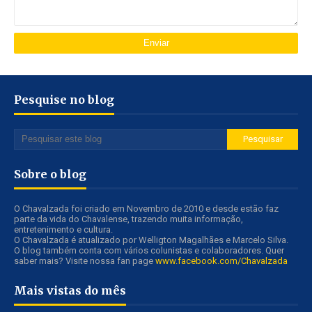
Pesquise no blog
Sobre o blog
O Chavalzada foi criado em Novembro de 2010 e desde estão faz
parte da vida do Chavalense, trazendo muita informação,
entretenimento e cultura.
O Chavalzada é atualizado por Welligton Magalhães e Marcelo Silva.
O blog também conta com vários colunistas e colaboradores. Quer
saber mais? Visite nossa fan page
www.facebook.com/Chavalzada
Mais vistas do mês