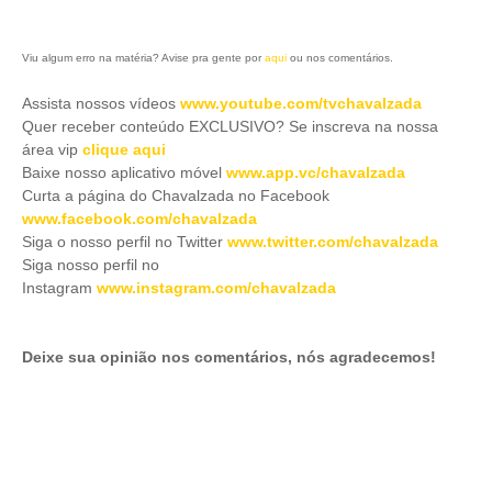
Viu algum erro na matéria? Avise pra gente por
aqui
ou nos comentários.
Assista nossos vídeos
www.youtube.com/tvchavalzada
Quer receber conteúdo EXCLUSIVO? Se inscreva na nossa
área vip
clique aqui
Baixe nosso aplicativo móve
l
www.app.vc/chavalzada
Curta a página do Chavalzada no Facebook
www.facebook.com/chavalzada
Siga o nosso perfil no Twitter
www.twitter.com/chavalzada
Siga nosso perfil no
Instagram
www.instagram.com/chavalzada
Deixe sua opinião nos comentários, nós agradecemos!