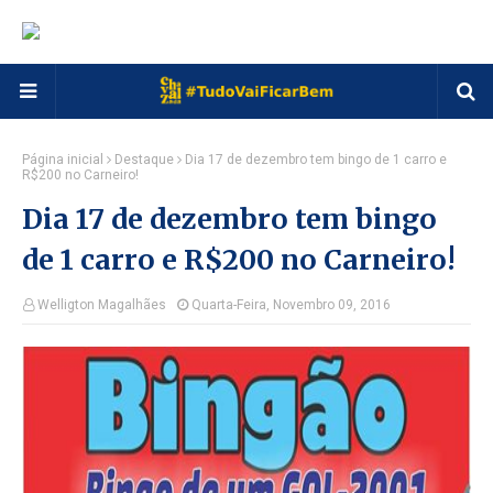
Página inicial
Destaque
Dia 17 de dezembro tem bingo de 1 carro e
R$200 no Carneiro!
Dia 17 de dezembro tem bingo
de 1 carro e R$200 no Carneiro!
Welligton Magalhães
Quarta-Feira, Novembro 09, 2016