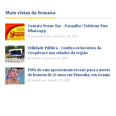
Mais vistas da Semana
Contato Yvone Tur - Parnaíba | Telefone Fixo
Whatsapp
Segunda-Feira, Setembro 02, 2019
Utilidade Pública - Confira os horários da
Coopitrace nas cidades da região
Sábado, Fevereiro 01, 2020
PM's do raio apresentam versão para a morte
de homem de 23 anos em Timonha, em Granja
Sexta-Feira, Janeiro 31, 2020