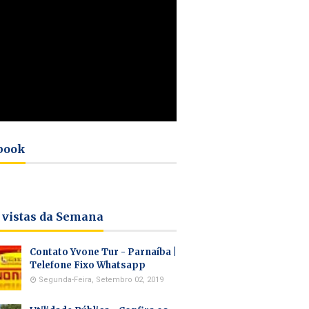
book
 vistas da Semana
Contato Yvone Tur - Parnaíba |
Telefone Fixo Whatsapp
Segunda-Feira, Setembro 02, 2019