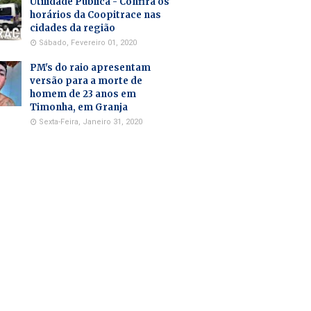
Utilidade Pública - Confira os
horários da Coopitrace nas
cidades da região
Sábado, Fevereiro 01, 2020
PM's do raio apresentam
versão para a morte de
homem de 23 anos em
Timonha, em Granja
Sexta-Feira, Janeiro 31, 2020