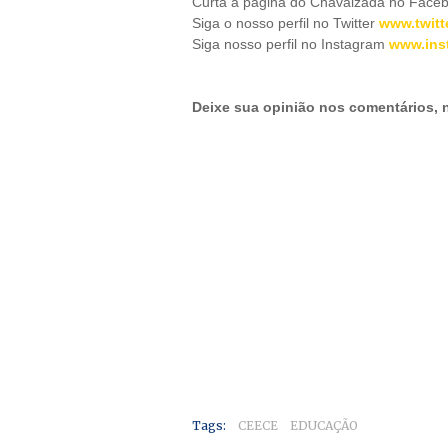
Curta a página do Chavalzada no Face
Siga o nosso perfil no Twitter
www.twitt
Siga nosso perfil no Instagram
www.ins
Deixe sua opinião nos comentários,
Tags:
CEECE
EDUCAÇÃO