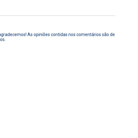
 agradecemos! As opiniões contidas nos comentários são de
os.