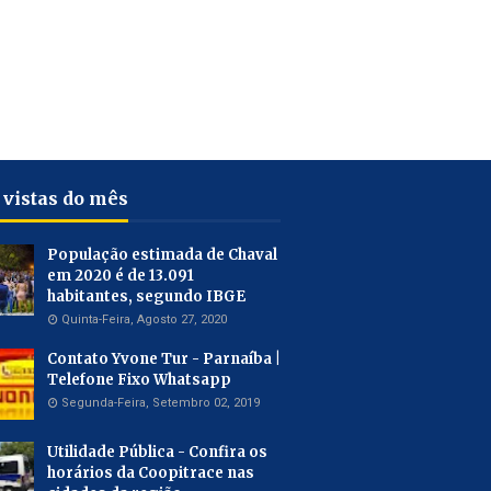
 vistas do mês
População estimada de Chaval
em 2020 é de 13.091
habitantes, segundo IBGE
Quinta-Feira, Agosto 27, 2020
Contato Yvone Tur - Parnaíba |
Telefone Fixo Whatsapp
Segunda-Feira, Setembro 02, 2019
Utilidade Pública - Confira os
horários da Coopitrace nas