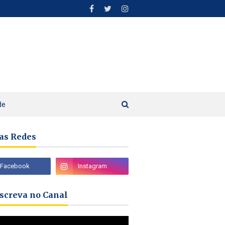
de
as Redes
nscreva no Canal