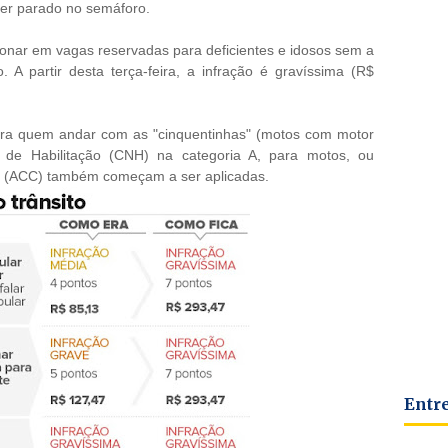
er parado no semáforo.
onar em vagas reservadas para deficientes e idosos sem a
 A partir desta terça-feira, a infração é gravíssima (R$
para quem andar com as "cinquentinhas" (motos com motor
 de Habilitação (CNH) na categoria A, para motos, ou
s (ACC) também começam a ser aplicadas.
Entr