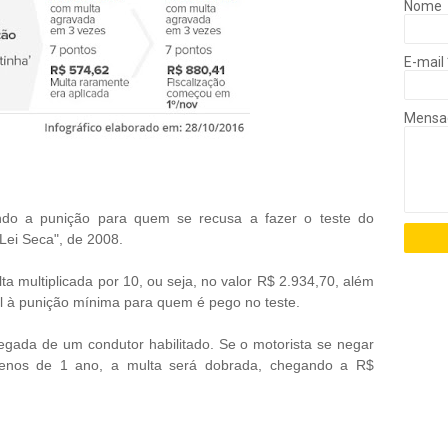
Nome
E-mail
Mens
ndo a punição para quem se recusa a fazer o teste do
"Lei Seca", de 2008.
ta multiplicada por 10, ou seja, no valor R$ 2.934,70, além
l à punição mínima para quem é pego no teste.
egada de um condutor habilitado. Se o motorista se negar
menos de 1 ano, a multa será dobrada, chegando a R$