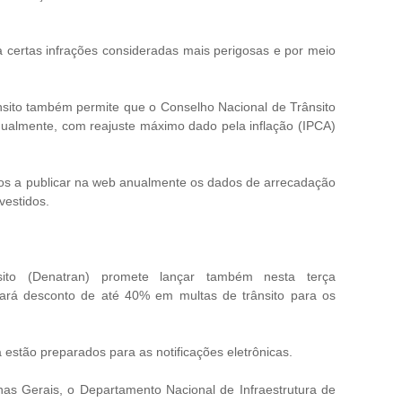
 certas infrações consideradas mais perigosas e por meio
ânsito também permite que o Conselho Nacional de Trânsito
anualmente, com reajuste máximo dado pela inflação (IPCA)
dos a publicar na web anualmente os dados de arrecadação
vestidos.
ito (Denatran) promete lançar também nesta terça
ará desconto de até 40% em multas de trânsito para os
 estão preparados para as notificações eletrônicas.
as Gerais, o Departamento Nacional de Infraestrutura de