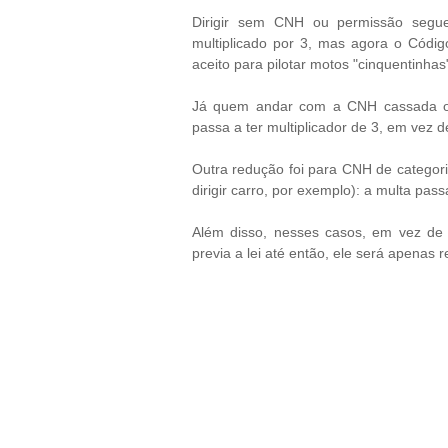
Dirigir sem CNH ou permissão segue
multiplicado por 3, mas agora o Códig
aceito para pilotar motos "cinquentinha
Já quem andar com a CNH cassada ou
passa a ter multiplicador de 3, em vez d
Outra redução foi para CNH de categoria
dirigir carro, por exemplo): a multa pas
Além disso, nesses casos, em vez de 
previa a lei até então, ele será apenas r