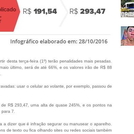
rtir desta terça-feira (1º) terão penalidades mais pesadas.
maio último
, será de até 66%, e os valores irão de R$ 88
.
avadas: usar o celular ao volante, por exemplo, passou de
é de R$ 293,47, uma alta de quase 245%, e os pontos na
 para 7.
ssa a dizer que é infração segurar ou manusear o aparelho.
s de texto ou fica olhando sites ou redes sociais também