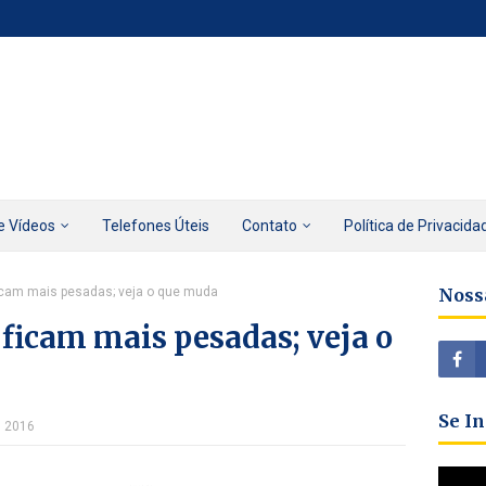
e Vídeos
Telefones Úteis
Contato
Política de Privacida
ficam mais pesadas; veja o que muda
Noss
 ficam mais pesadas; veja o
Se I
, 2016