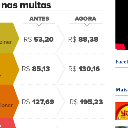
Face
Mais