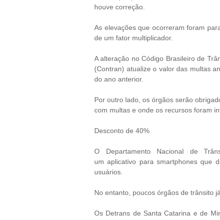
houve correção.
As elevações que ocorreram foram para
de um fator multiplicador.
A alteração no Código Brasileiro de Tr
(Contran) atualize o valor das multas 
do ano anterior.
Por outro lado, os órgãos serão obriga
com multas e onde os recursos foram in
Desconto de 40%
O Departamento Nacional de Trâns
um aplicativo para smartphones que d
usuários.
No entanto, poucos órgãos de trânsito já
Os Detrans de Santa Catarina e de Min