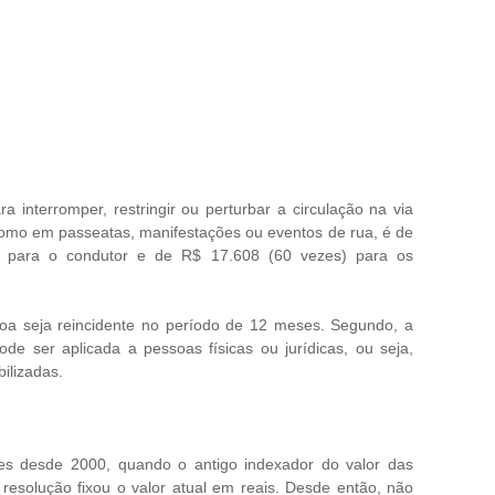
 interromper, restringir ou perturbar a circulação na via
como em passeatas, manifestações ou eventos de rua, é de
) para o condutor e de R$ 17.608 (60 vezes) para os
oa seja reincidente no período de 12 meses. Segundo, a
e ser aplicada a pessoas físicas ou jurídicas, ou seja,
ilizadas.
tes desde 2000, quando o antigo indexador do valor das
 resolução fixou o valor atual em reais. Desde então, não