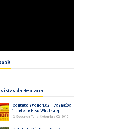
book
 vistas da Semana
Contato Yvone Tur - Parnaíba |
Telefone Fixo Whatsapp
Segunda-Feira, Setembro 02, 2019