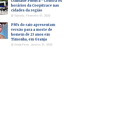
Utilidade Pública - Confira os
horários da Coopitrace nas
cidades da região
Sábado, Fevereiro 01, 2020
PM's do raio apresentam
versão para a morte de
homem de 23 anos em
Timonha, em Granja
Sexta-Feira, Janeiro 31, 2020