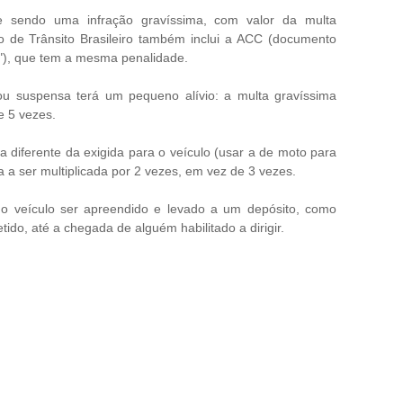
 sendo uma infração gravíssima, com valor da multa
o de Trânsito Brasileiro também inclui a ACC (documento
s"), que tem a mesma penalidade.
 suspensa terá um pequeno alívio: a multa gravíssima
e 5 vezes.
 diferente da exigida para o veículo (usar a de moto para
sa a ser multiplicada por 2 vezes, em vez de 3 vezes.
o veículo ser apreendido e levado a um depósito, como
etido, até a chegada de alguém habilitado a dirigir.