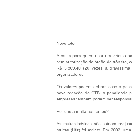
Novo teto
A multa para quem usar um veículo para
sem autorização do órgão de trânsito, 
R$ 5.869,40 (20 vezes a gravíssima
organizadores.
Os valores podem dobrar, caso a pess
nova redação do CTB, a penalidade pod
empresas também podem ser responsab
Por que a multa aumentou?
As multas básicas não sofriam reajus
multas (Ufir) foi extinto. Em 2002, uma