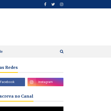
de
as Redes
nscreva no Canal