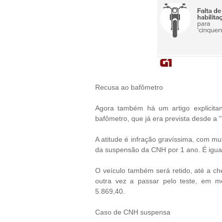
Recusa ao bafômetro
Agora também há um artigo explicita
bafômetro, que já era prevista desde a 
A atitude é infração gravíssima, com mul
da suspensão da CNH por 1 ano. É igua
O veículo também será retido, até a ch
outra vez a passar pelo teste, em 
5.869,40.
Caso de CNH suspensa