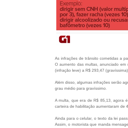
As infrações de trânsito cometidas a pa
O aumento das multas,
anunciado em 
(infração leve) a R$ 293,47 (gravíssima)
Além disso, algumas infrações serão agr
grau médio para gravíssimo.
A multa, que era de R$ 85,13, agora 
carteira de habilitação aumentaram de 4
Ainda para o celular, o texto da lei pa
Assim, o motorista que manda mensagen