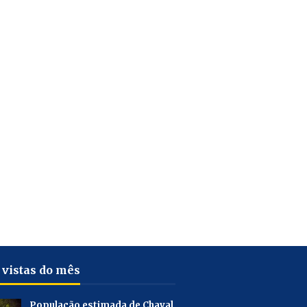
 vistas do mês
População estimada de Chaval