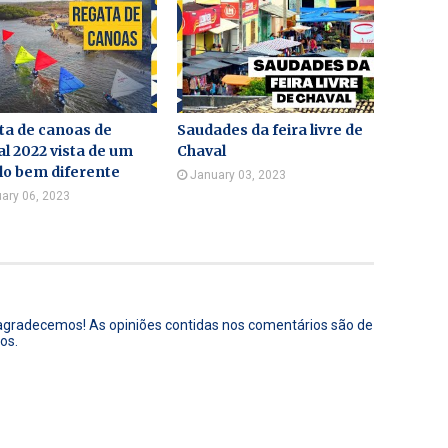
ta de canoas de
Saudades da feira livre de
l 2022 vista de um
Chaval
lo bem diferente
January 03, 2023
ary 06, 2023
 agradecemos! As opiniões contidas nos comentários são de
os.