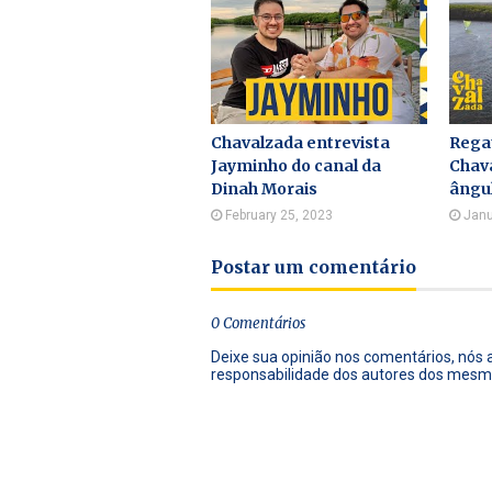
Chavalzada entrevista
Rega
Jayminho do canal da
Chava
Dinah Morais
ângu
February 25, 2023
Janu
Postar um comentário
0 Comentários
Deixe sua opinião nos comentários, nós
responsabilidade dos autores dos mesm