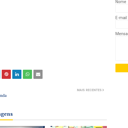
Nome
E-mail
Mens
MAIS RECENTES
anda
tagens