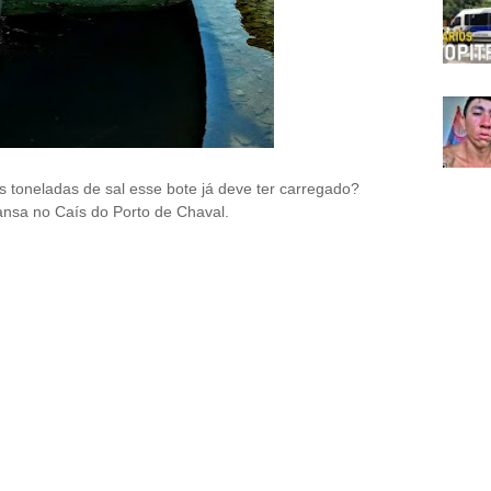
s toneladas de sal esse bote já deve ter carregado?
ansa no Caís do Porto de Chaval.