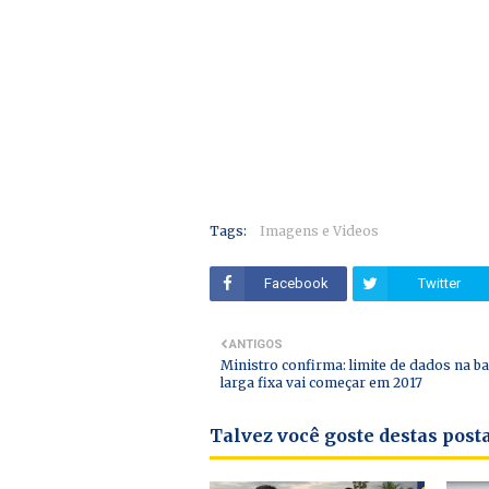
Tags:
Imagens e Videos
Facebook
Twitter
ANTIGOS
Ministro confirma: limite de dados na b
larga fixa vai começar em 2017
Talvez você goste destas pos