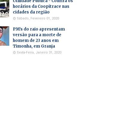
Utilidade Pública - Confira os
horários da Coopitrace nas
cidades da região
Sábado, Fevereiro 01, 2020
PM's do raio apresentam
versão para a morte de
homem de 23 anos em
Timonha, em Granja
Sexta-Feira, Janeiro 31, 2020