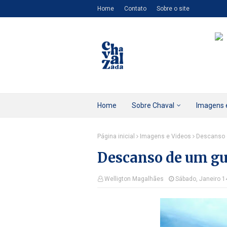
Home
Contato
Sobre o site
Home
Sobre Chaval
Imagens 
Página inicial
Imagens e Videos
Descanso 
Descanso de um gu
Welligton Magalhães
Sábado, Janeiro 1