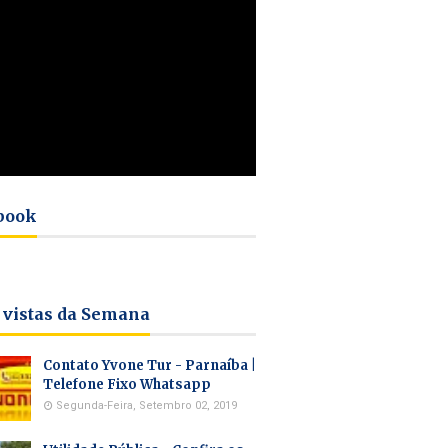
book
 vistas da Semana
Contato Yvone Tur - Parnaíba |
Telefone Fixo Whatsapp
Segunda-Feira, Setembro 02, 2019