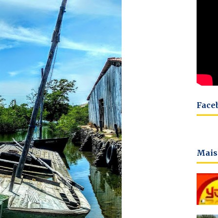
Face
Mais