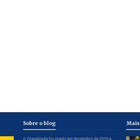
Sobre o blog
Mais
O Chavalzada foi criado em Novembro de 2010 e