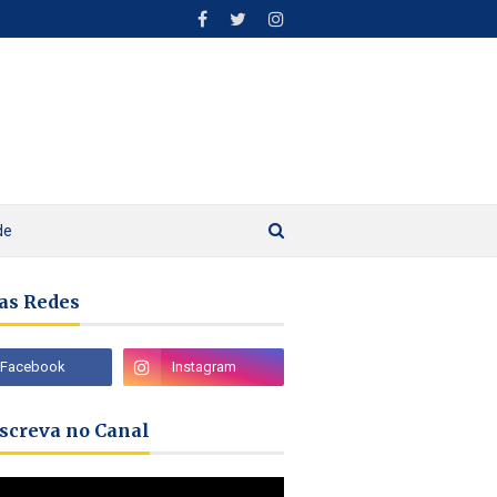
de
as Redes
nscreva no Canal