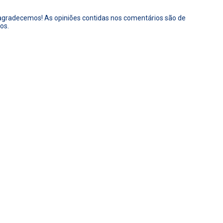
 agradecemos! As opiniões contidas nos comentários são de
os.