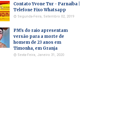
Contato Yvone Tur - Parnaíba |
Telefone Fixo Whatsapp
Segunda-Feira, Setembro 02, 2019
PM's do raio apresentam
versão para a morte de
homem de 23 anos em
Timonha, em Granja
Sexta-Feira, Janeiro 31, 2020