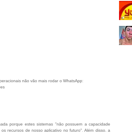
operacionais não vão mais rodar o WhatsApp:
ores
sada porque estes sistemas "não possuem a capacidade
s recursos de nosso aplicativo no futuro". Além disso, a