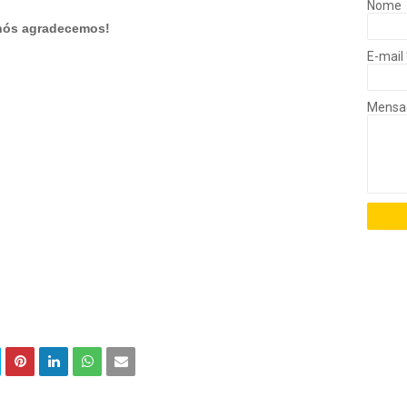
Nome
 nós agradecemos!
E-mail
Mens