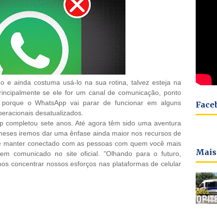
 e ainda costuma usá-lo na sua rotina, talvez esteja na
rincipalmente se ele for um canal de comunicação, ponto
so porque o WhatsApp vai parar de funcionar em alguns
Face
racionais desatualizados.
 completou sete anos. Até agora têm sido uma aventura
meses iremos dar uma ênfase ainda maior nos recursos de
he manter conectado com as pessoas com quem você mais
Mais
m comunicado no site oficial. "Olhando para o futuro,
os concentrar nossos esforços nas plataformas de celular