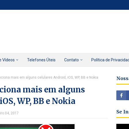
e Vídeos
Telefones Úteis
Contato
Política de Privacida
ciona mais em alguns celulares Android, iOS, WP, BB e Nokia
Noss
ciona mais em alguns
 iOS, WP, BB e Nokia
Se I
iro 04, 2017