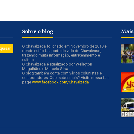
Sobre o blog
Mais
O Chavalzada foi criado em Novembro de 2010 e
desde estão faz parte da vida do Chavalense,
trazendo muita informação, entretenimento e
cultura.
O Chavalzada é atualizado por Welligton
Magalhães e Marcelo Silva.
O blog também conta com vários colunistas e
colaboradores. Quer saber mais? Visite nossa fan
page
www.facebook.com/Chavalzada