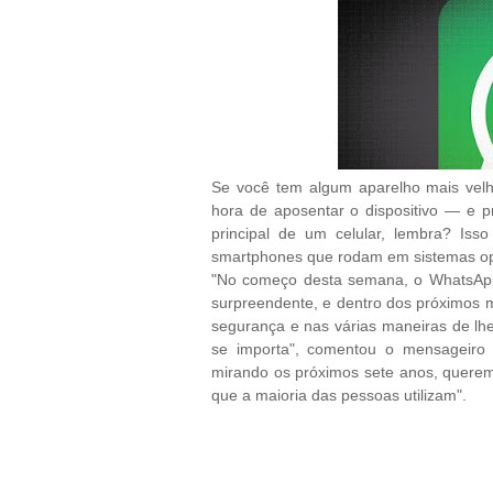
Se você tem algum aparelho mais velho
hora de aposentar o dispositivo — e p
principal de um celular, lembra? Is
smartphones que rodam em sistemas ope
"No começo desta semana, o WhatsApp
surpreendente, e dentro dos próximos 
segurança e nas várias maneiras de l
se importa", comentou o mensageiro e
mirando os próximos sete anos, querem
que a maioria das pessoas utilizam".