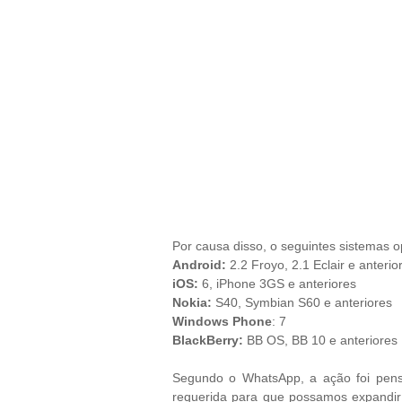
Por causa disso, o seguintes sistemas 
Android:
2.2 Froyo, 2.1 Eclair e anteri
iOS:
6, iPhone 3GS e anteriores
Nokia:
S40, Symbian S60 e anteriores
Windows Phone
: 7
BlackBerry:
BB OS, BB 10 e anteriores
Segundo o WhatsApp, a ação foi pen
requerida para que possamos expandir o