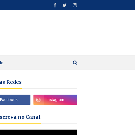
de
as Redes
nscreva no Canal