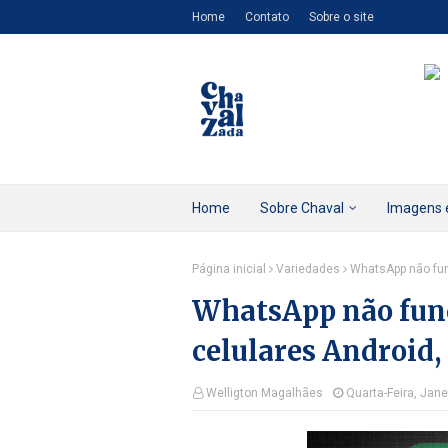
Home
Contato
Sobre o site
Home
Sobre Chaval
Imagens 
Página inicial
Variedades
WhatsApp não fun
WhatsApp não fun
celulares Android,
Welligton Magalhães
Quarta-Feira, Jane