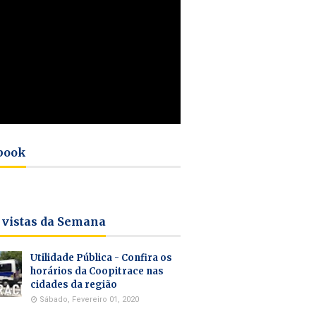
book
 vistas da Semana
Utilidade Pública - Confira os
horários da Coopitrace nas
cidades da região
Sábado, Fevereiro 01, 2020