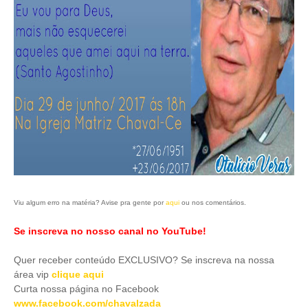
Viu algum erro na matéria? Avise pra gente por
aqui
ou nos comentários.
Se inscreva no nosso canal no YouTube!
Quer receber conteúdo EXCLUSIVO? Se inscreva na nossa
área vip
clique aqui
Curta nossa página no Facebook
www.facebook.com/chavalzada