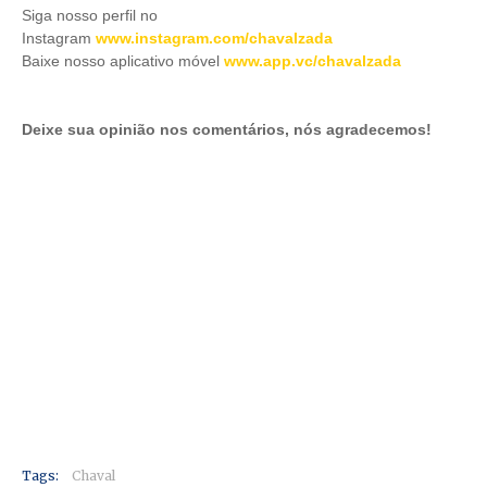
Siga nosso perfil no
Instagram
www.instagram.com/chavalzada
Baixe nosso aplicativo móve
l
www.app.vc/chavalzada
Deixe sua opinião nos comentários, nós agradecemos!
Tags:
Chaval