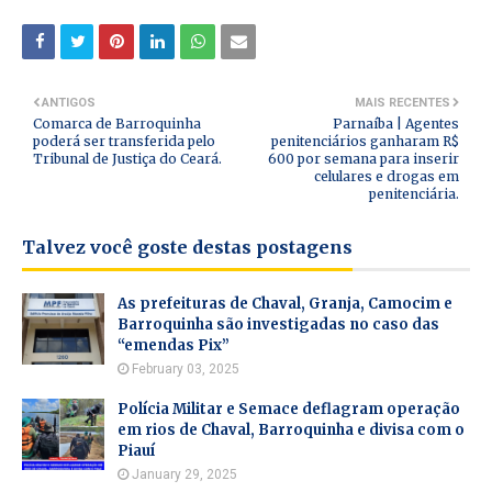
ANTIGOS
MAIS RECENTES
Comarca de Barroquinha
Parnaíba | Agentes
poderá ser transferida pelo
penitenciários ganharam R$
Tribunal de Justiça do Ceará.
600 por semana para inserir
celulares e drogas em
penitenciária.
Talvez você goste destas postagens
As prefeituras de Chaval, Granja, Camocim e
Barroquinha são investigadas no caso das
“emendas Pix”
February 03, 2025
Polícia Militar e Semace deflagram operação
em rios de Chaval, Barroquinha e divisa com o
Piauí
January 29, 2025