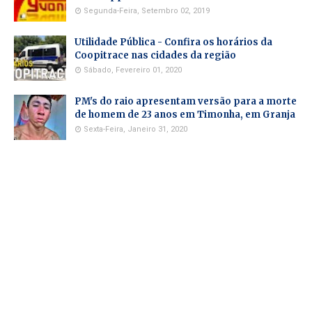
Segunda-Feira, Setembro 02, 2019
Utilidade Pública - Confira os horários da
Coopitrace nas cidades da região
Sábado, Fevereiro 01, 2020
PM's do raio apresentam versão para a morte
de homem de 23 anos em Timonha, em Granja
Sexta-Feira, Janeiro 31, 2020