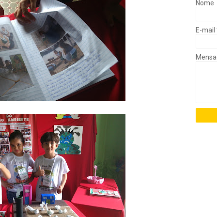
Nome
E-mail
Mens