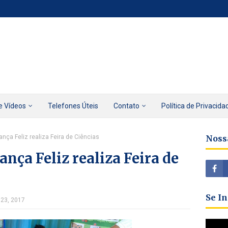
e Vídeos
Telefones Úteis
Contato
Política de Privacida
iança Feliz realiza Feira de Ciências
Noss
ança Feliz realiza Feira de
Se I
 23, 2017