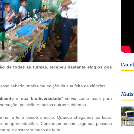
Face
ção de todas as turmas, recebeu bastante elogios dos
 nesse sábado, mais uma edição da sua feira de ciências.
Mais
biente e sua biodiversidade
" serviu como base para
servação, poluição e muitos outros subtemas.
nhar a feira desde o início. Quando chegamos ao local,
o suas apresentações. Conversamos com algumas pessoas
ar que gostaram muito da feira.