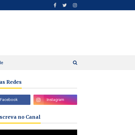
de
as Redes
nscreva no Canal