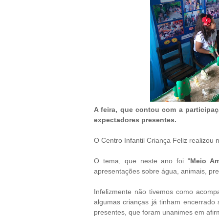
A feira, que contou com a participa
expectadores presentes.
O Centro Infantil Criança Feliz realizou
O tema, que neste ano foi "
Meio Am
apresentações sobre água, animais, pre
Infelizmente não tivemos como acompa
algumas crianças já tinham encerrad
presentes, que foram unanimes em afirm