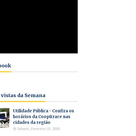
book
 vistas da Semana
Utilidade Pública - Confira os
horários da Coopitrace nas
cidades da região
Sábado, Fevereiro 01, 2020