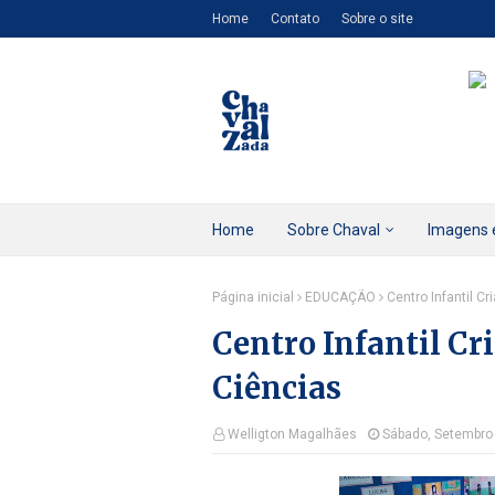
Home
Contato
Sobre o site
Home
Sobre Chaval
Imagens 
Página inicial
EDUCAÇÃO
Centro Infantil Cr
Centro Infantil Cri
Ciências
Welligton Magalhães
Sábado, Setembro