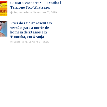
Contato Yvone Tur - Parnaíba |
Telefone Fixo Whatsapp
Segunda-Feira, Setembro 02, 2019
PM's do raio apresentam
versão para a morte de
homem de 23 anos em
Timonha, em Granja
Sexta-Feira, Janeiro 31, 2020