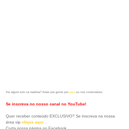
Viu algum erro na matéria? Avise pra gente por
aqui
ou nos comentários.
Se inscreva no nosso canal no YouTube!
Quer receber conteúdo EXCLUSIVO? Se inscreva na nossa
área vip
clique aqui
Curta nossa página no Facebook