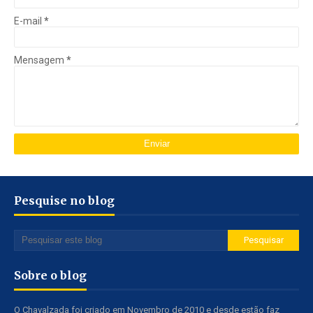
E-mail
*
Mensagem
*
Pesquise no blog
Sobre o blog
O Chavalzada foi criado em Novembro de 2010 e desde estão faz