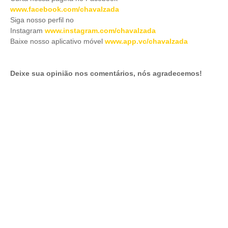
www.facebook.com/chavalzada
Siga nosso perfil no
Instagram
www.instagram.com/chavalzada
Baixe nosso aplicativo móve
l
www.app.vc/chavalzada
Deixe sua opinião nos comentários, nós agradecemos!