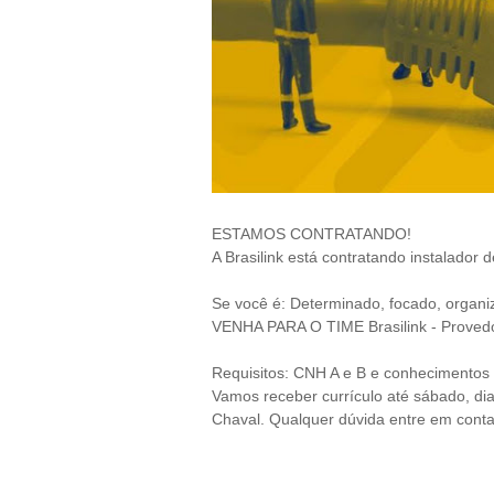
ESTAMOS CONTRATANDO!
A Brasilink está contratando instalador 
Se você é: Determinado, focado, organ
VENHA PARA O TIME Brasilink - Provedor
Requisitos: CNH A e B e conhecimentos 
Vamos receber currículo até sábado, dia 
Chaval. Qualquer dúvida entre em cont