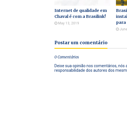
Internet de qualidade em
Brasi
Chaval é com a Brasilink!
insta
para
May 13, 2019
June
Postar um comentário
0 Comentários
Deixe sua opinião nos comentários, nós
responsabilidade dos autores dos mesm