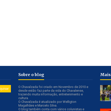
Sobre o blog
Mais
O Chavalzada foi criado em Novembro de 2010 e
desde estão faz parte da vida do Chavalense,
trazendo muita informação, entretenimento e
cultura.
O Chavalzada é atualizado por Welligton
Magalhães e Marcelo Silva.
O blog também conta com vários colunistas e