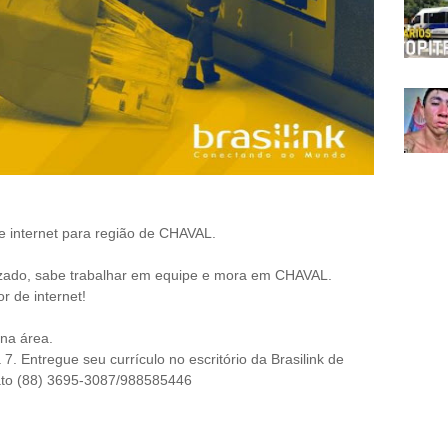
de internet para região de CHAVAL.
izado, sabe trabalhar em equipe e mora em CHAVAL.
 de internet!
na área.
7. Entregue seu currículo no escritório da Brasilink de
ato (88) 3695-3087/988585446