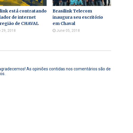
link está contratando
Brasilink Telecom
lador de internet
inaugura seu escritório
 região de CHAVAL
em Chaval
 29, 2018
June 05, 2018
 agradecemos! As opiniões contidas nos comentários são de
os.