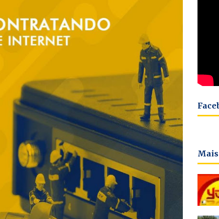
Face
Mais