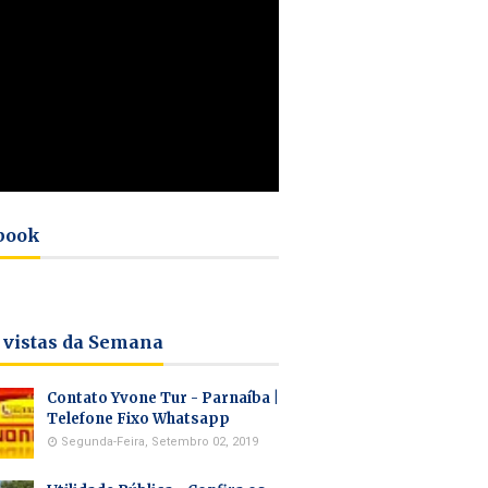
book
 vistas da Semana
Contato Yvone Tur - Parnaíba |
Telefone Fixo Whatsapp
Segunda-Feira, Setembro 02, 2019