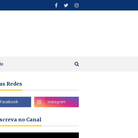
de
as Redes
nscreva no Canal