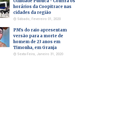
Utilidade Pública - Confira os
horários da Coopitrace nas
cidades da região
Sábado, Fevereiro 01, 2020
PM's do raio apresentam
versão para a morte de
homem de 23 anos em
Timonha, em Granja
Sexta-Feira, Janeiro 31, 2020