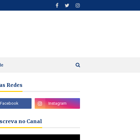
de
as Redes
nscreva no Canal