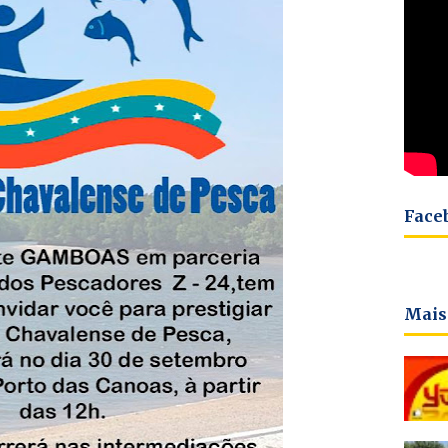
Face
Mais