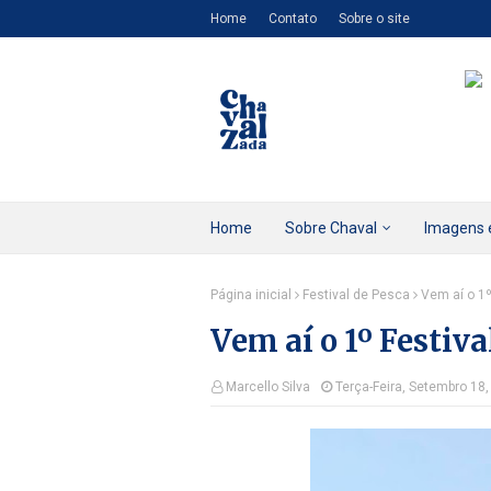
Home
Contato
Sobre o site
Home
Sobre Chaval
Imagens 
Página inicial
Festival de Pesca
Vem aí o 1
Vem aí o 1º Festiv
Marcello Silva
Terça-Feira, Setembro 18