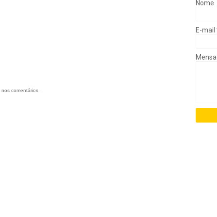
Nome
E-mail
Mens
 nos comentários.