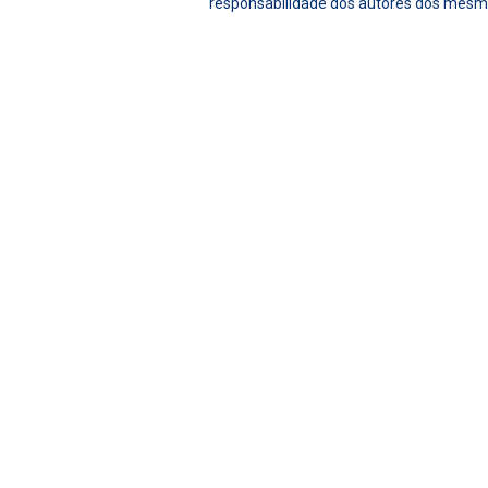
responsabilidade dos autores dos mesm