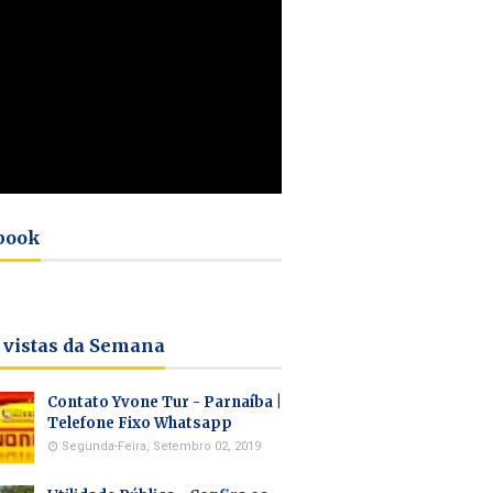
book
 vistas da Semana
Contato Yvone Tur - Parnaíba |
Telefone Fixo Whatsapp
Segunda-Feira, Setembro 02, 2019