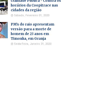
Utilidade Pública - Confira os
horários da Coopitrace nas
cidades da região
Sábado, Fevereiro 01, 2020
PM's do raio apresentam
versão para a morte de
homem de 23 anos em
Timonha, em Granja
Sexta-Feira, Janeiro 31, 2020