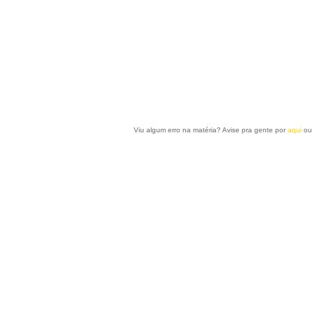
Viu algum erro na matéria? Avise pra gente por
aqui
ou