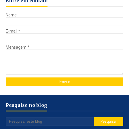
Entre em contato
Nome
E-mail
*
Mensagem
*
Pesquise no blog