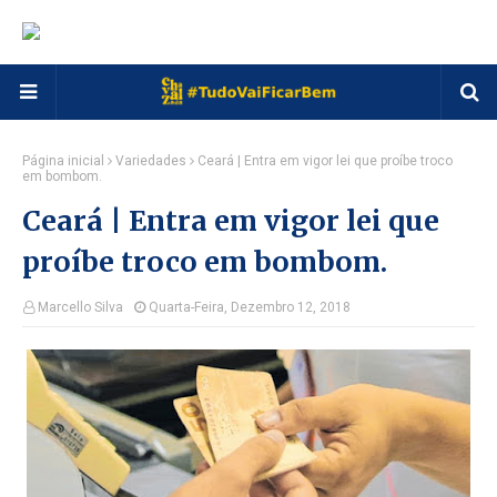
Página inicial
Variedades
Ceará | Entra em vigor lei que proíbe troco
em bombom.
Ceará | Entra em vigor lei que
proíbe troco em bombom.
Marcello Silva
Quarta-Feira, Dezembro 12, 2018