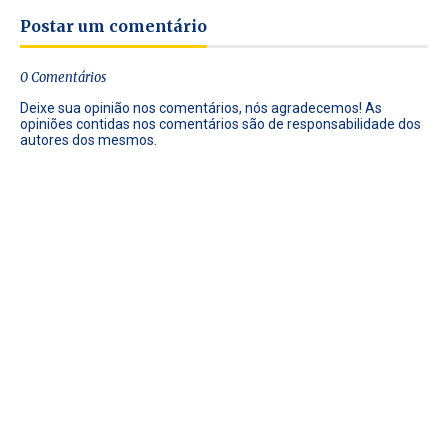
Postar um comentário
0 Comentários
Deixe sua opinião nos comentários, nós agradecemos! As
opiniões contidas nos comentários são de responsabilidade dos
autores dos mesmos.