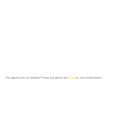
Viu algum erro na matéria? Avise pra gente por
aqui
ou nos comentários.