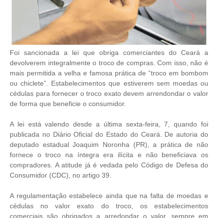
Foi sancionada a lei que obriga comerciantes do Ceará a
devolverem integralmente o troco de compras. Com isso, não é
mais permitida a velha e famosa prática de “troco em bombom
ou chiclete”. Estabelecimentos que estiverem sem moedas ou
cédulas para fornecer o troco exato devem arrendondar o valor
de forma que beneficie o consumidor.
A lei está valendo desde a última sexta-feira, 7, quando foi
publicada no Diário Oficial do Estado do Ceará. De autoria do
deputado estadual Joaquim Noronha (PR), a prática de não
fornece o troco na íntegra era ilícita e não beneficiava os
compradores. A atitude já é vedada pelo Código de Defesa do
Consumidor (CDC), no artigo 39.
A regulamentação estabelece ainda que na falta de moedas e
cédulas no valor exato do troco, os estabelecimentos
comerciais são obrigados a arredondar o valor, sempre em