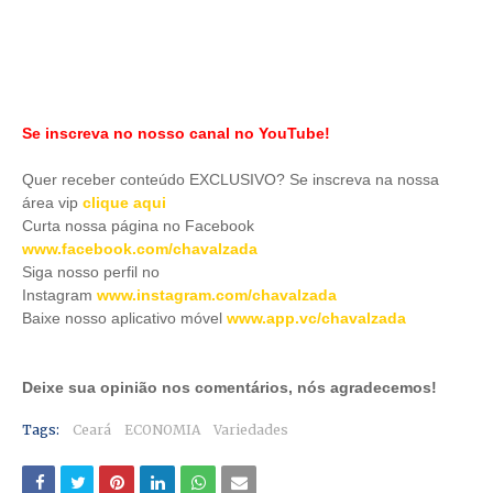
Se inscreva no nosso canal no YouTube!
Quer receber conteúdo EXCLUSIVO? Se inscreva na nossa
área vip
clique aqui
Curta nossa página no Facebook
www.facebook.com/chavalzada
Siga nosso perfil no
Instagram
www.instagram.com/chavalzada
Baixe nosso aplicativo móve
l
www.app.vc/chavalzada
Deixe sua opinião nos comentários, nós agradecemos!
Tags:
Ceará
ECONOMIA
Variedades