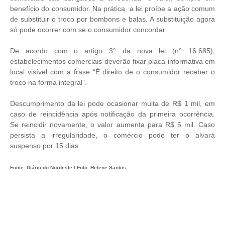
benefício do consumidor. Na prática, a lei proíbe a ação comum
de substituir o troco por bombons e balas. A substituição agora
só pode ocorrer com se o consumidor concordar
De acordo com o artigo 3° da nova lei (n° 16.685),
estabelecimentos comerciais deverão fixar placa informativa em
local visível com a frase “É direito de o consumidor receber o
troco na forma integral”.
Descumprimento da lei pode ocasionar multa de R$ 1 mil, em
caso de reincidência após notificação da primeira ocorrência.
Se reincidir novamente, o valor aumenta para R$ 5 mil. Caso
persista a irregularidade, o comércio pode ter o alvará
suspenso por 15 dias.
Fonte: Diário do Nordeste / Foto: Helene Santos