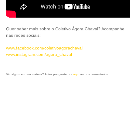
Quer saber mais sobre o Coletivo Ágora Chaval? Acompanhe
nas redes sociais:
www.facebook.com/coletivoagorachaval
www.instagram.com/agora_chaval
Viu algum erro na matéria? Avise pra gente por
aqui
ou nos comentários.