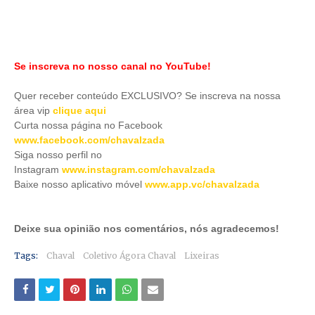
Se inscreva no nosso canal no YouTube!
Quer receber conteúdo EXCLUSIVO? Se inscreva na nossa
área vip
clique aqui
Curta nossa página no Facebook
www.facebook.com/chavalzada
Siga nosso perfil no
Instagram
www.instagram.com/chavalzada
Baixe nosso aplicativo móve
l
www.app.vc/chavalzada
Deixe sua opinião nos comentários, nós agradecemos!
Tags:
Chaval
Coletivo Ágora Chaval
Lixeiras