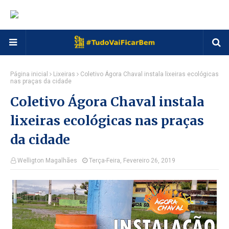
Página inicial
Lixeiras
Coletivo Ágora Chaval instala lixeiras ecológicas
nas praças da cidade
Coletivo Ágora Chaval instala
lixeiras ecológicas nas praças
da cidade
Welligton Magalhães
Terça-Feira, Fevereiro 26, 2019