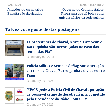
ANTIGOS
MAIS RECENTES
Atrações do carnaval de
Governo do Ceará fortalece
Bitupitá são divulgadas
Programa que dá bolsa para
universitários da rede pública
Talvez você goste destas postagens
As prefeituras de Chaval, Granja, Camocim e
Barroquinha são investigadas no caso das
“emendas Pix”
February 03, 2025
Polícia Militar e Semace deflagram operação
em rios de Chaval, Barroquinha e divisa com o
Piauí
January 29, 2025
MP/CE pede a Policia Civil de Chaval apuração
de possível crime de desobediência cometido
pelo Presidente da Rádio Pontal FM
January 27, 2025