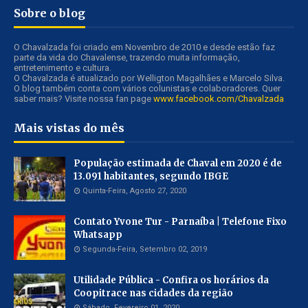
Sobre o blog
O Chavalzada foi criado em Novembro de 2010 e desde estão faz
parte da vida do Chavalense, trazendo muita informação,
entretenimento e cultura.
O Chavalzada é atualizado por Welligton Magalhães e Marcelo Silva.
O blog também conta com vários colunistas e colaboradores. Quer
saber mais? Visite nossa fan page
www.facebook.com/Chavalzada
Mais vistas do mês
População estimada de Chaval em 2020 é de
13.091 habitantes, segundo IBGE
Quinta-Feira, Agosto 27, 2020
Contato Yvone Tur - Parnaíba | Telefone Fixo
Whatsapp
Segunda-Feira, Setembro 02, 2019
Utilidade Pública - Confira os horários da
Coopitrace nas cidades da região
Sábado, Fevereiro 01, 2020