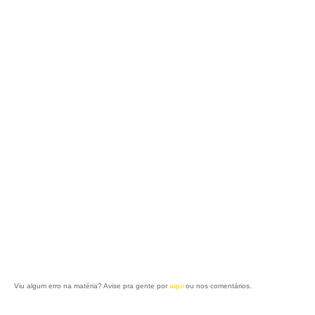
Viu algum erro na matéria? Avise pra gente por
aqui
ou nos comentários.