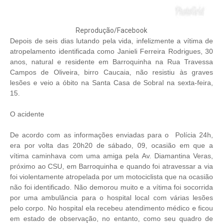
Reprodução/Facebook
Depois de seis dias lutando pela vida, infelizmente a vítima de
atropelamento identificada como Janieli Ferreira Rodrigues, 30
anos, natural e residente em Barroquinha na Rua Travessa
Campos de Oliveira, birro Caucaia, não resistiu às graves
lesões e veio a óbito na Santa Casa de Sobral na sexta-feira,
15.
O acidente
De acordo com as informações enviadas para o Polícia 24h,
era por volta das 20h20 de sábado, 09, ocasião em que a
vítima caminhava com uma amiga pela Av. Diamantina Veras,
próximo ao CSU, em Barroquinha e quando foi atravessar a via
foi violentamente atropelada por um motociclista que na ocasião
não foi identificado. Não demorou muito e a vítima foi socorrida
por uma ambulância para o hospital local com várias lesões
pelo corpo. No hospital ela recebeu atendimento médico e ficou
em estado de observação, no entanto, como seu quadro de