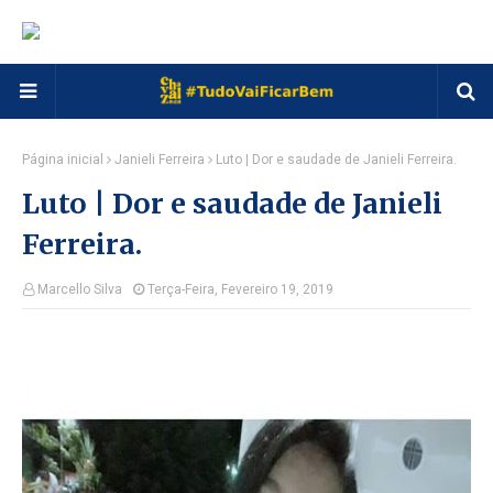
Página inicial
Janieli Ferreira
Luto | Dor e saudade de Janieli Ferreira.
Luto | Dor e saudade de Janieli
Ferreira.
Marcello Silva
Terça-Feira, Fevereiro 19, 2019