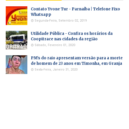
Contato Yvone Tur - Parnaíba | Telefone Fixo
Whatsapp
Segunda-Feira, Setembro 02, 2019
Utilidade Pública - Confira os horários da
Coopitrace nas cidades da região
Sábado, Fevereiro 01, 2020
PM's do raio apresentam versão para a morte
de homem de 23 anos em Timonha, em Granja
Sexta-Feira, Janeiro 31, 2020