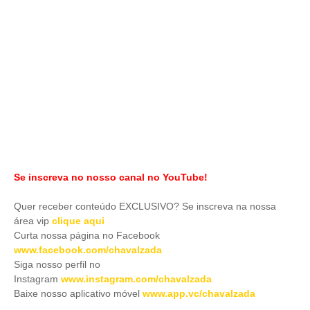
Se inscreva no nosso canal no YouTube!
Quer receber conteúdo EXCLUSIVO? Se inscreva na nossa
área vip
clique aqui
Curta nossa página no Facebook
www.facebook.com/chavalzada
Siga nosso perfil no
Instagram
www.instagram.com/chavalzada
Baixe nosso aplicativo móve
l
www.app.vc/chavalzada