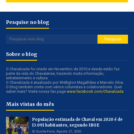
Pesquise no blog
Sobre o blog
O Chavalzada foi criado em Novembro de 2010 e desde estão faz
parte da vida do Chavalense, trazendo muita informação,
entretenimento e cultura.
O Chavalzada é atualizado por Welligton Magalhães e Marcelo Silva.
O blog também conta com vários colunistas e colaboradores. Quer
saber mais? Visite nossa fan page
www.facebook.com/Chavalzada
Mais vistas do mês
População estimada de Chaval em 2020 é de
13.091 habitantes, segundo IBGE
Quinta-Feira, Agosto 27, 2020