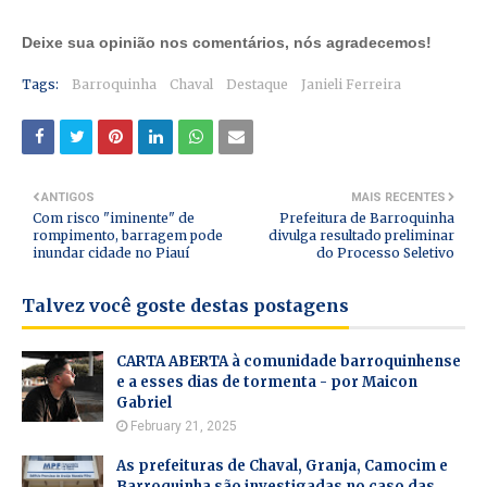
Deixe sua opinião nos comentários, nós agradecemos!
Tags:
Barroquinha
Chaval
Destaque
Janieli Ferreira
ANTIGOS
MAIS RECENTES
Com risco "iminente" de
Prefeitura de Barroquinha
rompimento, barragem pode
divulga resultado preliminar
inundar cidade no Piauí
do Processo Seletivo
Talvez você goste destas postagens
CARTA ABERTA à comunidade barroquinhense
e a esses dias de tormenta - por Maicon
Gabriel
February 21, 2025
As prefeituras de Chaval, Granja, Camocim e
Barroquinha são investigadas no caso das