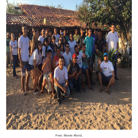
Foto: Monte Moriá.