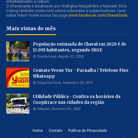
entretenimento e cultura.
O Chavalzada é atualizado por Welligton Magalhães e Marcelo Silva.
O blog também conta com vários colunistas e colaboradores. Quer
saber mais? Visite nossa fan page
www.facebook.com/Chavalzada
Mais vistas do mês
População estimada de Chaval em 2020 é de
13.091 habitantes, segundo IBGE
Quinta-Feira, Agosto 27, 2020
Contato Yvone Tur - Parnaíba | Telefone Fixo
Whatsapp
Segunda-Feira, Setembro 02, 2019
Utilidade Pública - Confira os horários da
Coopitrace nas cidades da região
Sábado, Fevereiro 01, 2020
Home
Contato
Política de Privacidade