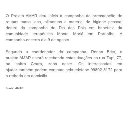
O Projeto AMAR deu início à campanha de arrecadação de
roupas masculinas,
alimentos e material de higiene pessoal
dentro da campanha do Dia dos Pais em
benefício da
comunidade terapêutica Monte Moriá em Parnaíba. A
campanha encerra
dia 9 de agosto.
Segundo o coordenador da campanha, Renan Brito, o
projeto
AMAR
estará recebendo
estas doações na rua Tupi, 77,
no bairro Ceará, zona oeste. Os interessados em
ajudar
também podem contatar pelo telefone 99802-8172 para
a retirada em domicílio.
Fonte:
AMAR.