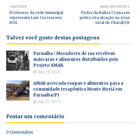
ANTIGOS
MAIS RECENTES
Professor da rede municipal
Pedra da Baliza | Casa em
representa Luís Correia nos
pedra vira atração na zona
EUA
rural de Chaval/CE
Talvez você goste destas postagens
Parnaíba | Moradores de rua recebem
máscaras e alimentos distribuídos pelo
Projeto AMAR.
July 29, 2020
AMAR arrecada roupas e alimentos para a
comunidade terapêutica Monte Moriá em
Parnaíba/PI
July 31, 2019
Postar um comentário
0 Comentários