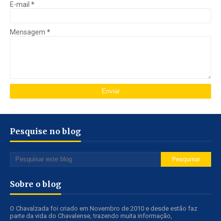
E-mail
*
Mensagem
*
Pesquise no blog
Sobre o blog
O Chavalzada foi criado em Novembro de 2010 e desde estão faz
parte da vida do Chavalense, trazendo muita informação,