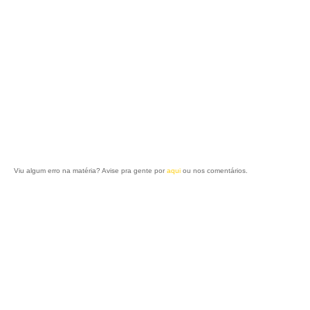
Viu algum erro na matéria? Avise pra gente por
aqui
ou nos comentários.