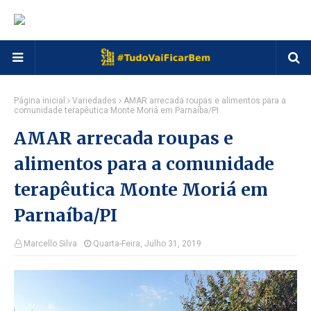
Página inicial
Variedades
AMAR arrecada roupas e alimentos para a
comunidade terapêutica Monte Moriá em Parnaíba/PI
AMAR arrecada roupas e
alimentos para a comunidade
terapêutica Monte Moriá em
Parnaíba/PI
Marcello Silva
Quarta-Feira, Julho 31, 2019