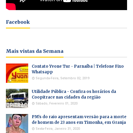
Facebook
Mais vistas da Semana
Contato Yvone Tur - Parnaíba | Telefone Fixo
Whatsapp
Segunda-Feira, Setembro 02, 2019
Utilidade Pública - Confira os horários da
Coopitrace nas cidades da região
Sábado, Fevereiro 01, 2020
PM's do raio apresentam versão para a morte
de homem de 23 anos em Timonha, em Granja
Sexta-Feira, Janeiro 31, 2020