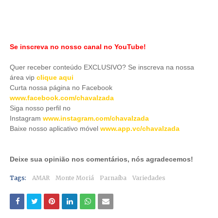
Se inscreva no nosso canal no YouTube!
Quer receber conteúdo EXCLUSIVO? Se inscreva na nossa
área vip
clique aqui
Curta nossa página no Facebook
www.facebook.com/chavalzada
Siga nosso perfil no
Instagram
www.instagram.com/chavalzada
Baixe nosso aplicativo móve
l
www.app.vc/chavalzada
Deixe sua opinião nos comentários, nós agradecemos!
Tags:
AMAR
Monte Moriá
Parnaíba
Variedades