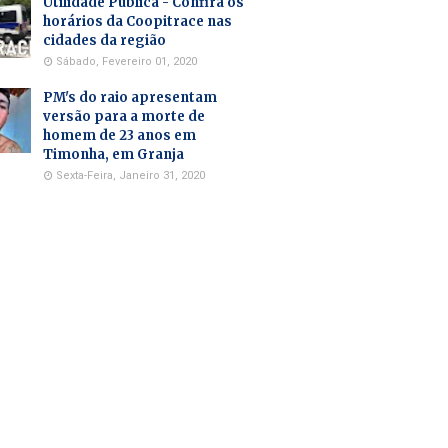
Utilidade Pública - Confira os
horários da Coopitrace nas
cidades da região
Sábado, Fevereiro 01, 2020
PM's do raio apresentam
versão para a morte de
homem de 23 anos em
Timonha, em Granja
Sexta-Feira, Janeiro 31, 2020