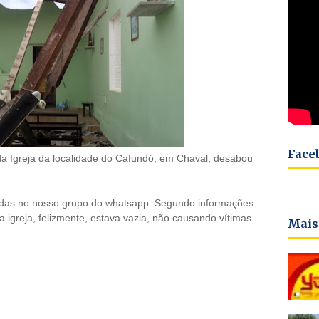
Face
a Igreja da localidade do Cafundó, em Chaval, desabou
adas no nosso grupo do whatsapp. Segundo informações
igreja, felizmente, estava vazia, não causando vítimas.
Mais