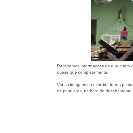
Recebemos informações de que o teto d
quase que completamente.
Várias imagens do ocorrido foram post
de populares, na hora do desabamento a 