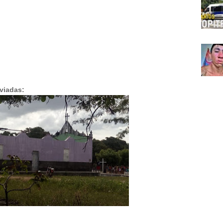
viadas: