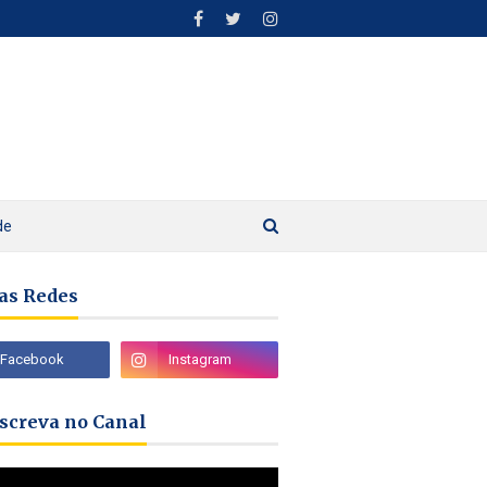
de
as Redes
nscreva no Canal