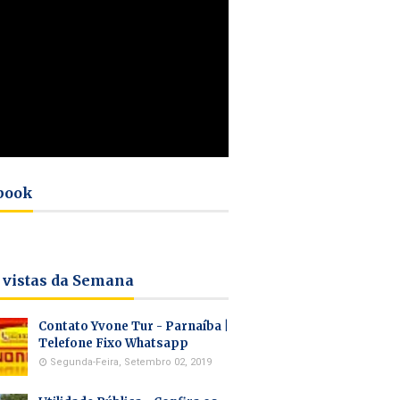
book
 vistas da Semana
Contato Yvone Tur - Parnaíba |
Telefone Fixo Whatsapp
Segunda-Feira, Setembro 02, 2019