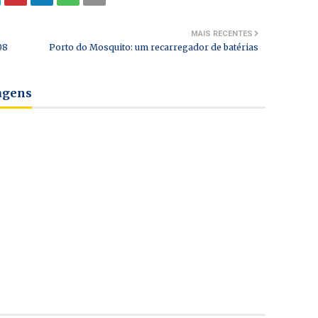
MAIS RECENTES
08
Porto do Mosquito: um recarregador de batérias
tagens