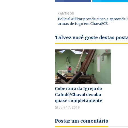
ANTIGOS
Policial Militar prende cinco e apreende 
armas de fogo em Chaval/CE.
Talvez você goste destas pos
Cobertura da Igreja do
Cafudó/Chaval desaba
quase completamente
July 17, 2019
Postar um comentário