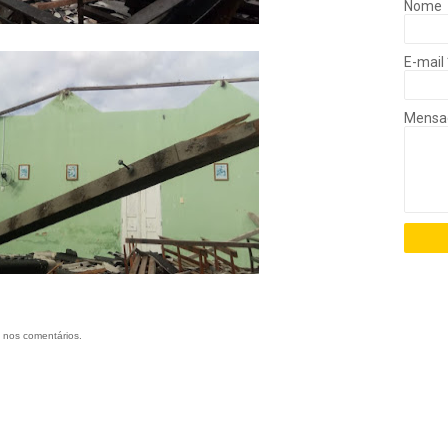
Nome
E-mail
Mens
 nos comentários.