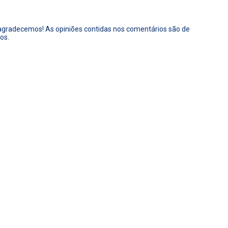
 agradecemos! As opiniões contidas nos comentários são de
os.