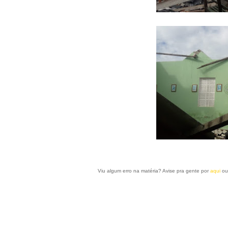
Viu algum erro na matéria? Avise pra gente por
aqui
ou