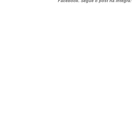
Facebook. Segue o post na íntegra: