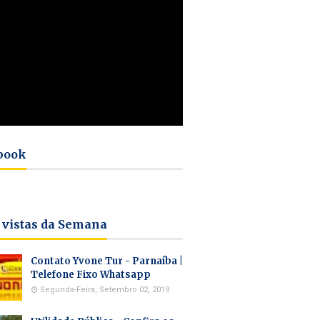
book
 vistas da Semana
Contato Yvone Tur - Parnaíba |
Telefone Fixo Whatsapp
Segunda-Feira, Setembro 02, 2019