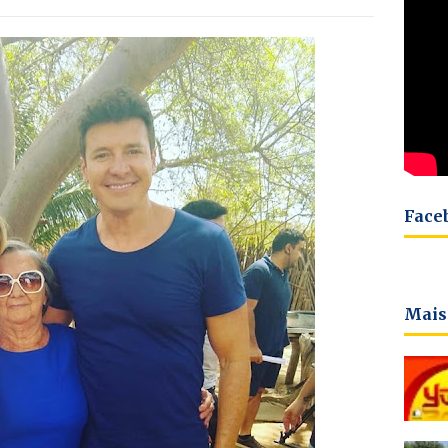
Face
Mais