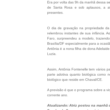
Era por volta das 9h da manhã dessa sex
de Santa Rosa e sob aplausos, a at
presentes.
O dia de gravação na propriedade da 
relembrou instantes de sua infância. A
Faro, surpreendeu a modelo, trazendo
Brasília/DF especialmente para a ocasiã
Antônia é a nona filha de dona Adelaid
Luzia.
Assim, Antônia Fontenelle tem vários pa
parte adotiva quanto biológica como 
biológico que reside em Chaval/CE.
A previsão é que o programa sobre a vid
corrente ano.
Atualizando: Atriz postou na manhã