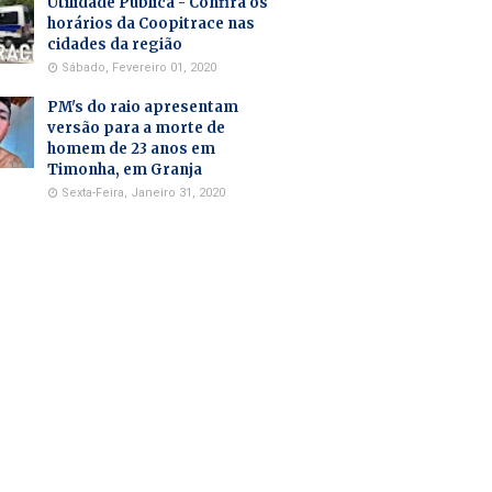
Utilidade Pública - Confira os
horários da Coopitrace nas
cidades da região
Sábado, Fevereiro 01, 2020
PM's do raio apresentam
versão para a morte de
homem de 23 anos em
Timonha, em Granja
Sexta-Feira, Janeiro 31, 2020