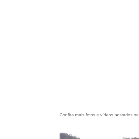
Confira mais fotos e vídeos postados na