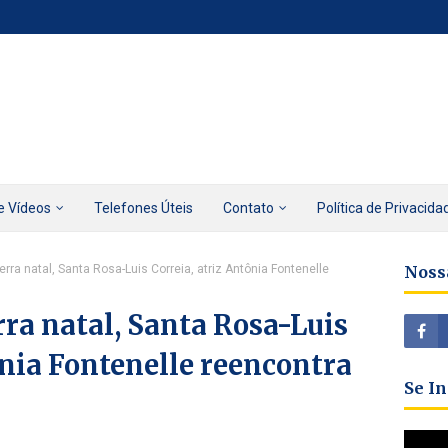
e Vídeos
Telefones Úteis
Contato
Política de Privacida
rra natal, Santa Rosa-Luis Correia, atriz Antônia Fontenelle
Noss
ra natal, Santa Rosa-Luis
ônia Fontenelle reencontra
Se I