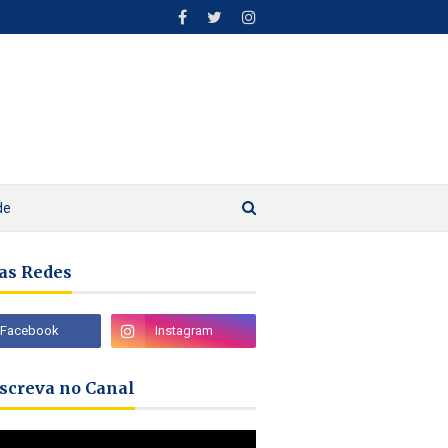
de
as Redes
nscreva no Canal