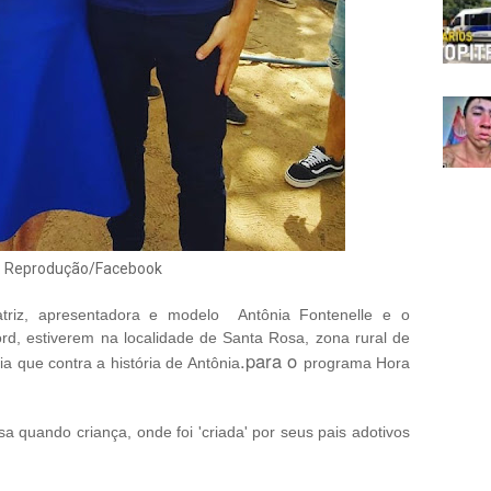
: Reprodução/Facebook
atriz, apresentadora e modelo Antônia Fontenelle e o
d, estiverem na localidade de Santa Rosa, zona rural de
.para o
ia que contra a história de Antônia
programa Hora
 quando criança, onde foi 'criada' por seus pais adotivos