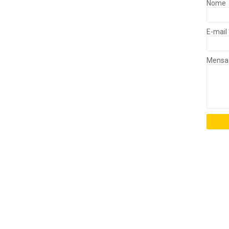
Nome
E-mail
Mens