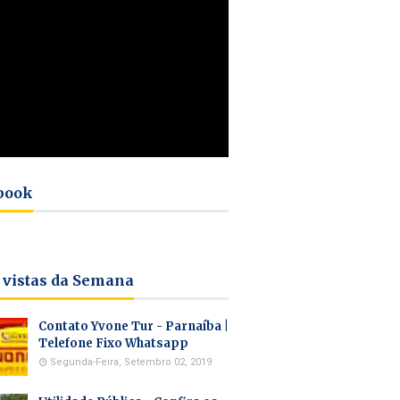
book
 vistas da Semana
Contato Yvone Tur - Parnaíba |
Telefone Fixo Whatsapp
Segunda-Feira, Setembro 02, 2019