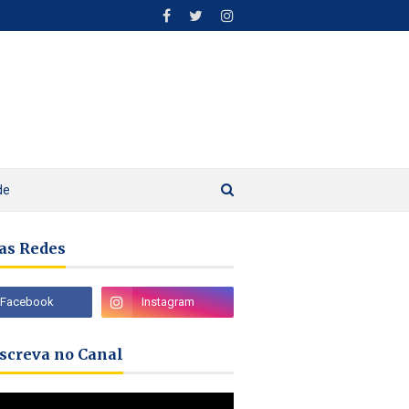
de
as Redes
nscreva no Canal