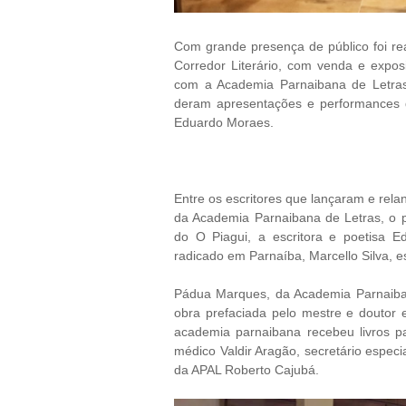
Com grande presença de público foi rea
Corredor Literário, com venda e expos
com a Academia Parnaibana de Letras,
deram apresentações e performances d
Eduardo Moraes.
Entre os escritores que lançaram e re
da Academia Parnaibana de Letras, o pro
do O Piagui, a escritora e poetisa Ed
radicado em Parnaíba, Marcello Silva, e
Pádua Marques, da Academia Parnaiba
obra prefaciada pelo mestre e doutor em
academia parnaibana recebeu livros p
médico Valdir Aragão, secretário especi
da APAL Roberto Cajubá.