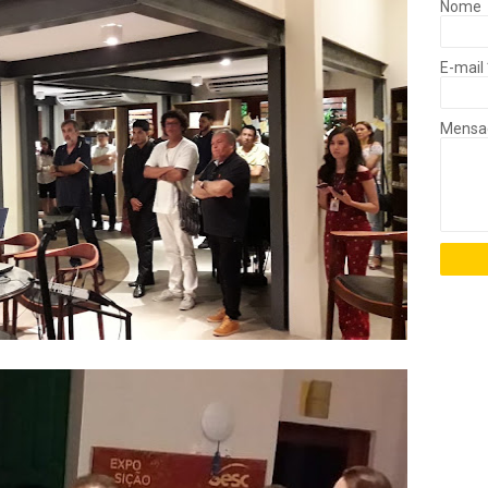
Nome
E-mail
Mens