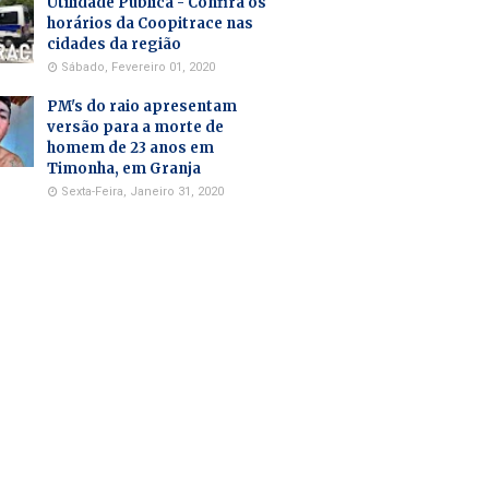
Utilidade Pública - Confira os
horários da Coopitrace nas
cidades da região
Sábado, Fevereiro 01, 2020
PM's do raio apresentam
versão para a morte de
homem de 23 anos em
Timonha, em Granja
Sexta-Feira, Janeiro 31, 2020