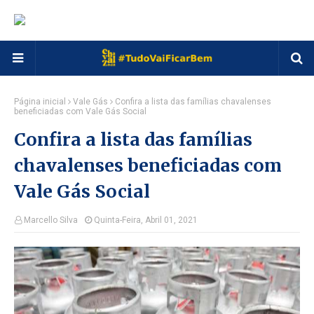
Página inicial
Vale Gás
Confira a lista das famílias chavalenses
beneficiadas com Vale Gás Social
Confira a lista das famílias
chavalenses beneficiadas com
Vale Gás Social
Marcello Silva
Quinta-Feira, Abril 01, 2021