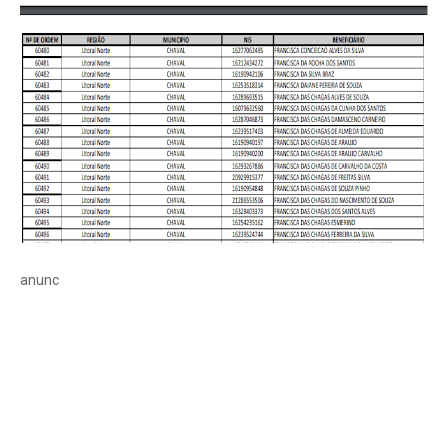
anunc