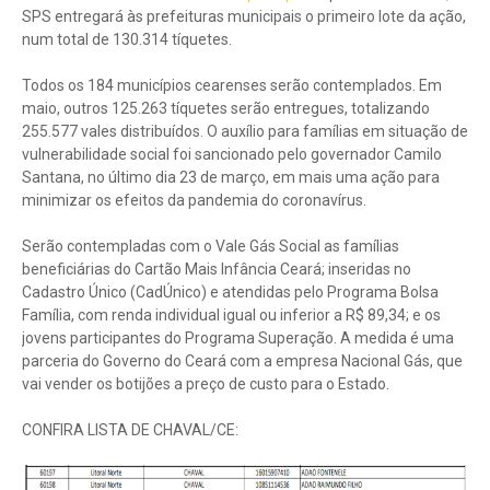
SPS entregará às prefeituras municipais o primeiro lote da ação,
num total de 130.314 tíquetes.
Todos os 184 municípios cearenses serão contemplados. Em
maio, outros 125.263 tíquetes serão entregues, totalizando
255.577 vales distribuídos. O auxílio para famílias em situação de
vulnerabilidade social foi sancionado pelo governador Camilo
Santana, no último dia 23 de março, em mais uma ação para
minimizar os efeitos da pandemia do coronavírus.
Serão contempladas com o Vale Gás Social as famílias
beneficiárias do Cartão Mais Infância Ceará; inseridas no
Cadastro Único (CadÚnico) e atendidas pelo Programa Bolsa
Família, com renda individual igual ou inferior a R$ 89,34; e os
jovens participantes do Programa Superação. A medida é uma
parceria do Governo do Ceará com a empresa Nacional Gás, que
vai vender os botijões a preço de custo para o Estado.
CONFIRA LISTA DE CHAVAL/CE: