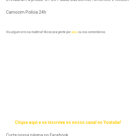
Camocim Polícia 24h
Viu algum erro na matéria? Avise pra gente por
aqui
ou nos comentários.
Clique aqui e se inscreva no nosso canal no Youtube!
Curta nossa página no Facebook