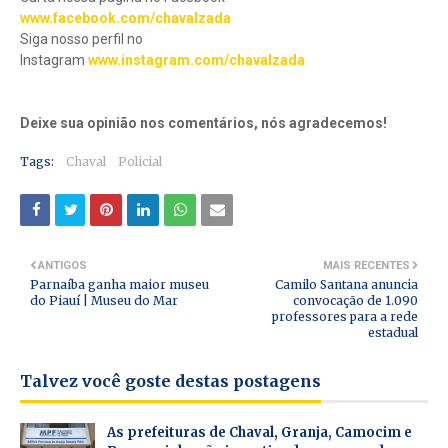
www.facebook.com/chavalzada
Siga nosso perfil no
Instagram
www.instagram.com/chavalzada
Deixe sua opinião nos comentários, nós agradecemos!
Tags:
Chaval
Policial
ANTIGOS
MAIS RECENTES
Parnaíba ganha maior museu
Camilo Santana anuncia
do Piauí | Museu do Mar
convocação de 1.090
professores para a rede
estadual
Talvez você goste destas postagens
As prefeituras de Chaval, Granja, Camocim e