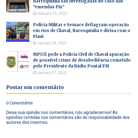
Barroquinha são investigadas no caso das
“emendas Pix”
February 03, 2025
Polícia Militar e Semace deflagram operação
em rios de Chaval, Barroquinha e divisa com o
Piauí
January 29, 2025
MP/CE pede a Policia Civil de Chaval apuração
de possível crime de desobediência cometido
pelo Presidente da Rádio Pontal FM
January 27, 2025
Postar um comentário
0 Comentários
Deixe sua opinião nos comentários, nós agradecemos! As
opiniões contidas nos comentários são de responsabilidade dos
autores dos mesmos.