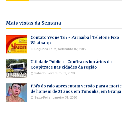
Mais vistas da Semana
Contato Yvone Tur - Parnaíba | Telefone Fixo
Whatsapp
Segunda-Feira, Setembro 02, 2019
Utilidade Pública - Confira os horários da
Coopitrace nas cidades da região
Sábado, Fevereiro 01, 2020
PM's do raio apresentam versão para a morte
de homem de 23 anos em Timonha, em Granja
Sexta-Feira, Janeiro 31, 2020