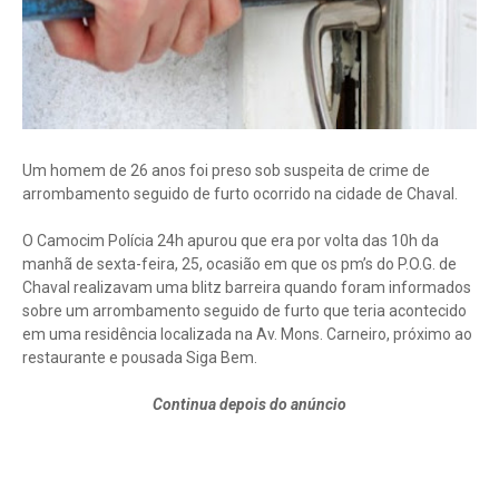
Um homem de 26 anos foi preso sob suspeita de crime de
arrombamento seguido de furto ocorrido na cidade de Chaval.
O Camocim Polícia 24h apurou que era por volta das 10h da
manhã de sexta-feira, 25, ocasião em que os pm’s do P.O.G. de
Chaval realizavam uma blitz barreira quando foram informados
sobre um arrombamento seguido de furto que teria acontecido
em uma residência localizada na Av. Mons. Carneiro, próximo ao
restaurante e pousada Siga Bem.
Continua depois do anúncio