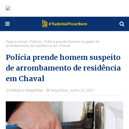
Página inicial
Policial
Polícia prende homem suspeito de
arrombamento de residência em Chaval
Polícia prende homem suspeito
de arrombamento de residência
em Chaval
Welligton Magalhães
Terça-Feira, Junho 29, 2021