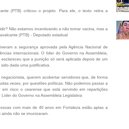
te (PTB) criticou o projeto. Para ele, o texto retira a
idir? Não estamos incentivando a não tomar vacina, mas a
avalcante (PTB) -
Deputado estadual
 tiveram a segurança aprovada pela Agência Nacional de
gências internacionais. O líder do Governo na Assembleia,
, esclareceu que a punição só será aplicada depois de um
sido dada uma justificativa.
 negacionista, querem acobertar servidores que, de forma
uitas vezes, por questões políticas. Não podemos passar a
em risco o cearense que está servindo em repartições
-
Líder do Governo na Assembleia Legislativa
essoas com mais de 40 anos em Fortaleza estão aptas a
s ainda não se imunizaram.