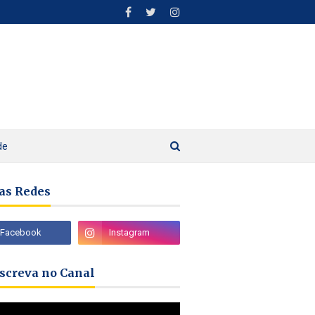
de
as Redes
nscreva no Canal