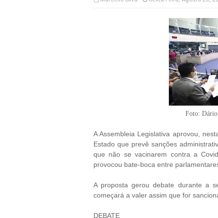
Foto: Dário
A Assembleia Legislativa aprovou, nesta
Estado que prevê sanções administrativ
que não se vacinarem contra a Covid
provocou bate-boca entre parlamentare
A proposta gerou debate durante a se
começará a valer assim que for sancio
DEBATE