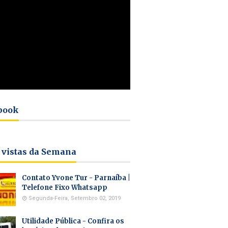
book
 vistas da Semana
Contato Yvone Tur - Parnaíba |
Telefone Fixo Whatsapp
Segunda-Feira, Setembro 02, 2019
Utilidade Pública - Confira os