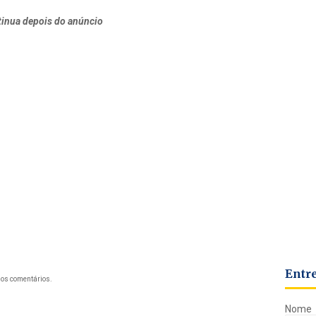
inua depois do anúncio
Entr
os comentários.
Nome