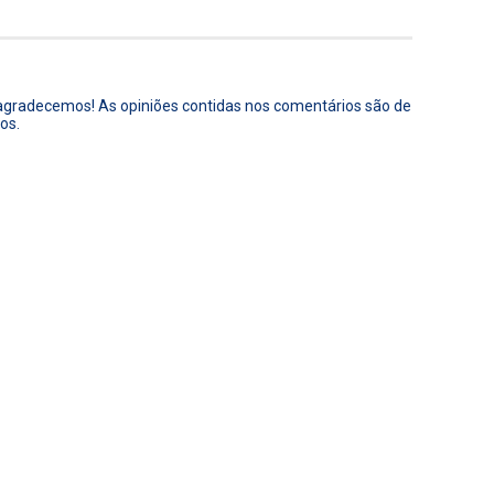
 agradecemos! As opiniões contidas nos comentários são de
os.