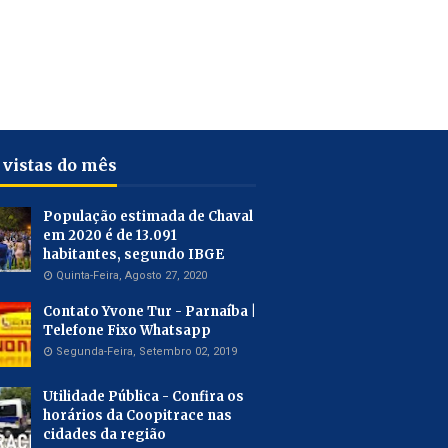
 vistas do mês
População estimada de Chaval
em 2020 é de 13.091
habitantes, segundo IBGE
Quinta-Feira, Agosto 27, 2020
Contato Yvone Tur - Parnaíba |
Telefone Fixo Whatsapp
Segunda-Feira, Setembro 02, 2019
Utilidade Pública - Confira os
horários da Coopitrace nas
cidades da região