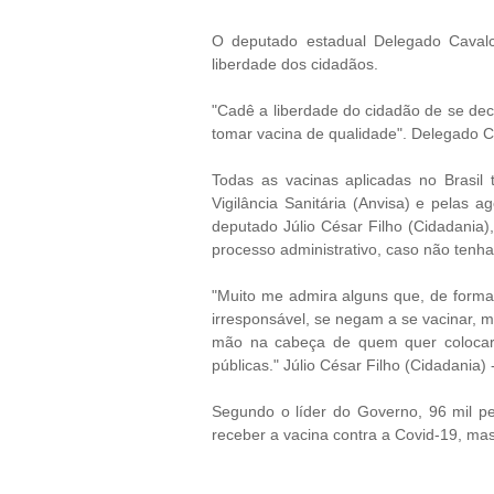
O deputado estadual Delegado Cavalcan
liberdade dos cidadãos.
"Cadê a liberdade do cidadão de se dec
tomar vacina de qualidade".
Delegado C
Todas as vacinas aplicadas no Brasil
Vigilância Sanitária (Anvisa) e pelas a
deputado Júlio César Filho (Cidadania)
processo administrativo, caso não tenha 
"Muito me admira alguns que, de forma
irresponsável, se negam a se vacinar, m
mão na cabeça de quem quer colocar 
públicas."
Júlio César Filho (Cidadania) 
Segundo o líder do Governo, 96 mil p
receber a vacina contra a Covid-19, ma