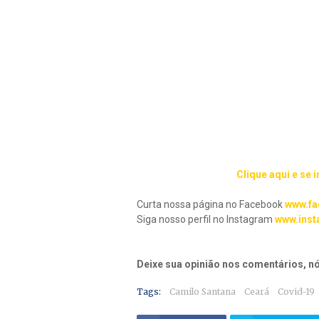
Clique aqui e se 
Curta nossa página no Facebook
www.fa
Siga nosso perfil no Instagram
www.inst
Deixe sua opinião nos comentários, 
Tags:
Camilo Santana
Ceará
Covid-19