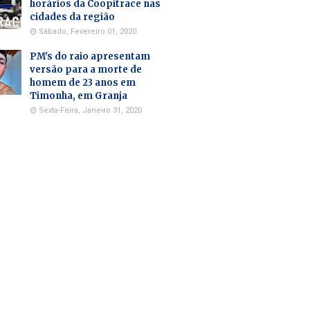
horários da Coopitrace nas
cidades da região
Sábado, Fevereiro 01, 2020
PM's do raio apresentam
versão para a morte de
homem de 23 anos em
Timonha, em Granja
Sexta-Feira, Janeiro 31, 2020