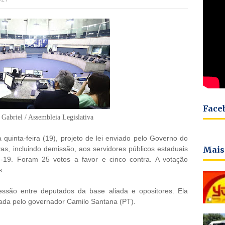
Face
 Gabriel / Assembleia Legislativa
 quinta-feira (19), projeto de lei enviado pelo Governo do
Mais
as, incluindo demissão, aos servidores públicos estaduais
-19. Foram 25 votos a favor e cinco contra. A votação
s.
ssão entre deputados da base aliada e opositores. Ela
nada pelo governador Camilo Santana (PT).