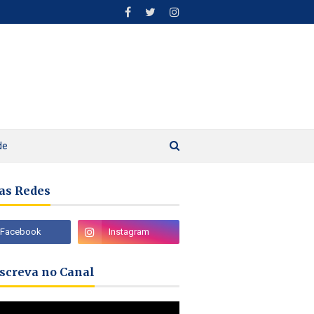
de
as Redes
nscreva no Canal