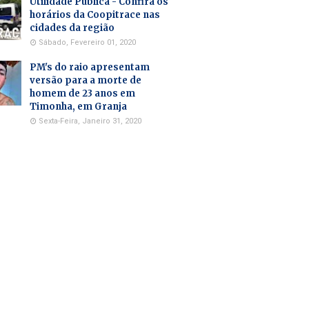
Utilidade Pública - Confira os
horários da Coopitrace nas
cidades da região
Sábado, Fevereiro 01, 2020
PM's do raio apresentam
versão para a morte de
homem de 23 anos em
Timonha, em Granja
Sexta-Feira, Janeiro 31, 2020