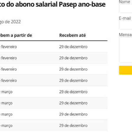
Nome
E-mail
Mens