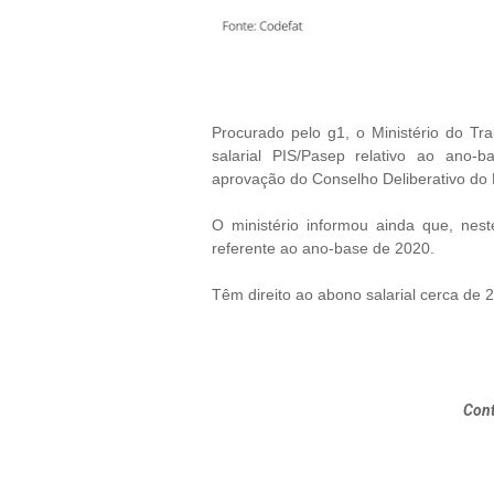
Procurado pelo g1, o Ministério do Tr
salarial PIS/Pasep relativo ao ano-
aprovação do Conselho Deliberativo do
O ministério informou ainda que, nes
referente ao ano-base de 2020.
Têm direito ao abono salarial cerca de 
Cont