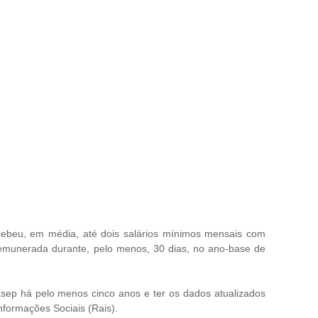
ecebeu, em média, até dois salários mínimos mensais com
 remunerada durante, pelo menos, 30 dias, no ano-base de
Pasep há pelo menos cinco anos e ter os dados atualizados
formações Sociais (Rais).