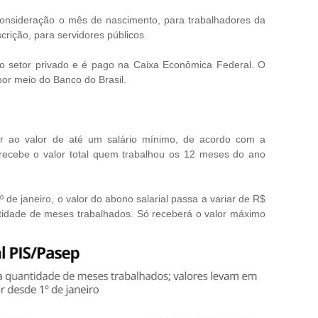
consideração o mês de nascimento, para trabalhadores da
scrição, para servidores públicos.
do setor privado e é pago na Caixa Econômica Federal. O
por meio do Banco do Brasil.
ar ao valor de até um salário mínimo, de acordo com a
recebe o valor total quem trabalhou os 12 meses do ano
e janeiro, o valor do abono salarial passa a variar de R$
tidade de meses trabalhados. Só receberá o valor máximo