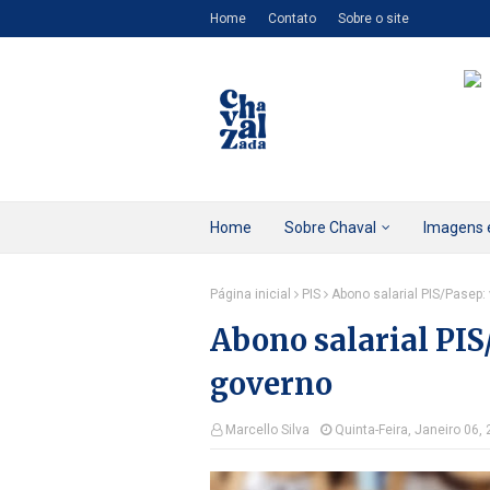
Home
Contato
Sobre o site
Home
Sobre Chaval
Imagens 
Página inicial
PIS
Abono salarial PIS/Pasep:
Abono salarial PIS
governo
Marcello Silva
Quinta-Feira, Janeiro 06,