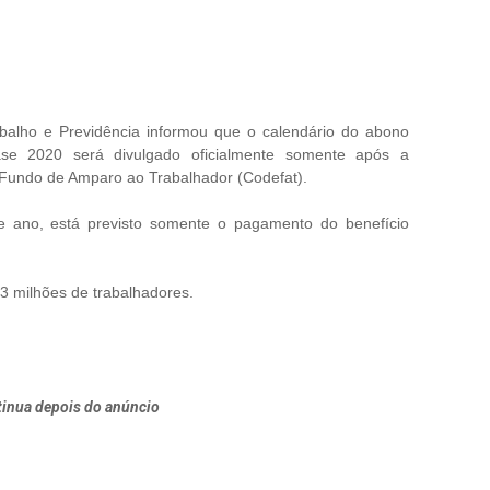
abalho e Previdência informou que o calendário do abono
base 2020 será divulgado oficialmente somente após a
 Fundo de Amparo ao Trabalhador (Codefat).
te ano, está previsto somente o pagamento do benefício
23 milhões de trabalhadores.
inua depois do anúncio