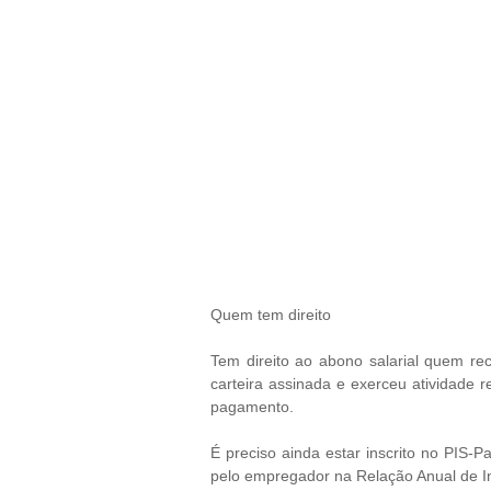
Quem tem direito
Tem direito ao abono salarial quem r
carteira assinada e exerceu atividade
pagamento.
É preciso ainda estar inscrito no PIS-
pelo empregador na Relação Anual de In