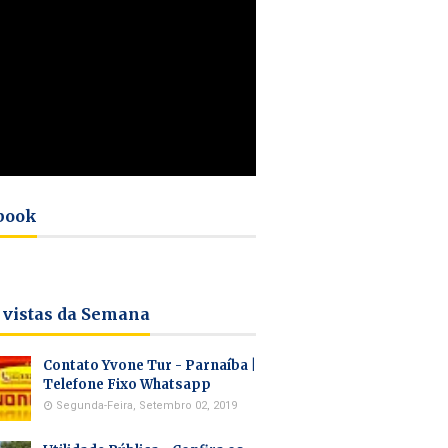
book
 vistas da Semana
Contato Yvone Tur - Parnaíba |
Telefone Fixo Whatsapp
Segunda-Feira, Setembro 02, 2019