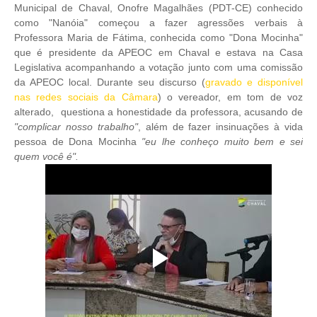
Municipal de Chaval, Onofre Magalhães (PDT-CE) conhecido
como "Nanóia" começou a fazer agressões verbais à
Professora Maria de Fátima, conhecida como "Dona Mocinha"
que é presidente da APEOC em Chaval e estava na Casa
Legislativa acompanhando a votação junto com uma comissão
da APEOC local. Durante seu discurso (
gravado e disponível
nas redes sociais da Câmara
) o vereador, em tom de voz
alterado, questiona a honestidade da professora, acusando de
"complicar nosso trabalho"
, além de fazer insinuações à vida
pessoa de Dona Mocinha
"eu lhe conheço muito bem e sei
quem você é".