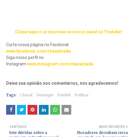
Clique aqui e se inscreva no nosso canal no Youtube!
Curta nossa página no Facebook
www.facebook.com/chavalzada
Siga nosso perfil no
Instagram
www.instagram.com/chavalzada
Deixe sua opinião nos comentários, nós agradecemos!
Tags:
Chaval
Destaque
Fundeb
Política
ANTIGOS
MAIS RECENTES
Sete dúvidas sobre a
Moradores derrubam cerca