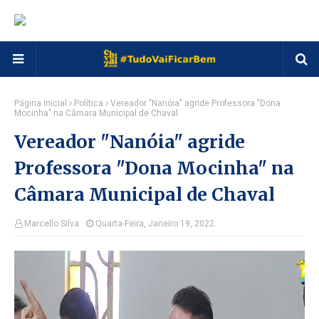
Página inicial
Política
Vereador "Nanóia" agride Professora "Dona
Mocinha" na Câmara Municipal de Chaval
Vereador "Nanóia" agride
Professora "Dona Mocinha" na
Câmara Municipal de Chaval
Marcello Silva
Quarta-Feira, Janeiro 19, 2022