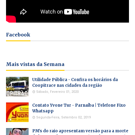
Facebook
Mais vistas da Semana
Utilidade Pública - Confira os horários da
Coopitrace nas cidades da região
Sábado, Fevereiro 01, 2020
Contato Yvone Tur - Parnaíba | Telefone Fixo
Whatsapp
Segunda-Feira, Setembro 02, 2019
PM's do raio apresentam versão para a morte