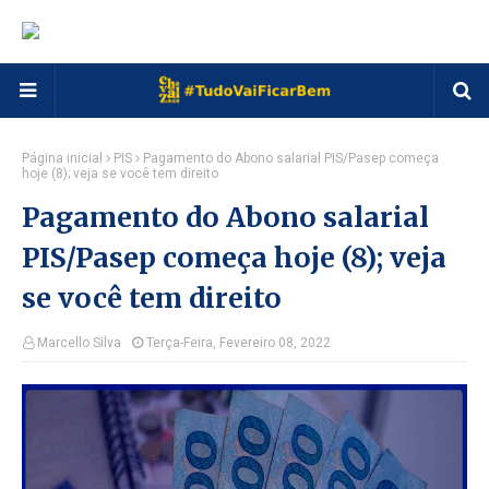
Página inicial
PIS
Pagamento do Abono salarial PIS/Pasep começa
hoje (8); veja se você tem direito
Pagamento do Abono salarial
PIS/Pasep começa hoje (8); veja
se você tem direito
Marcello Silva
Terça-Feira, Fevereiro 08, 2022