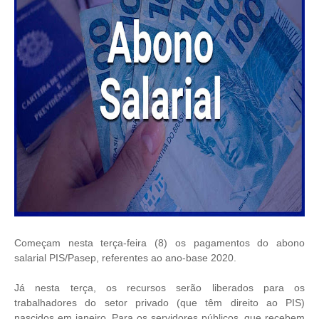
Começam nesta terça-feira (8) os pagamentos do abono
salarial
PIS/Pasep
, referentes ao ano-base 2020.
Já nesta terça, os recursos serão liberados para os
trabalhadores do setor privado (que têm direito ao PIS)
nascidos em janeiro. Para os servidores públicos, que recebem