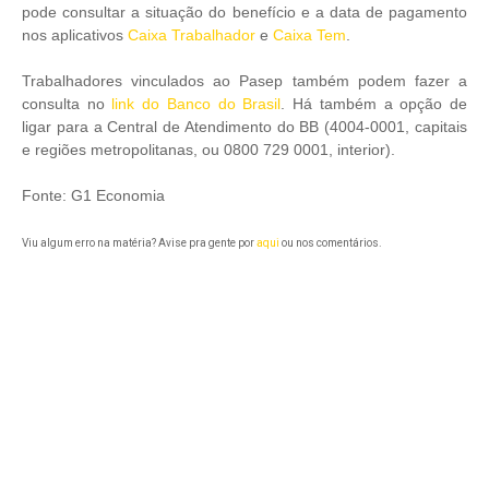
pode consultar a situação do benefício e a data de pagamento
nos aplicativos
Caixa Trabalhador
e
Caixa Tem
.
Trabalhadores vinculados ao Pasep também podem fazer a
consulta no
link do Banco do Brasil
. Há também a opção de
ligar para a Central de Atendimento do BB (4004-0001, capitais
e regiões metropolitanas, ou 0800 729 0001, interior).
Fonte: G1 Economia
Viu algum erro na matéria? Avise pra gente por
aqui
ou nos comentários.