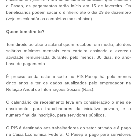
o Pasep, os pagamentos terão início em 15 de fevereiro. Os
beneficiários podem sacar o dinheiro até o dia 29 de dezembro
(veja os calendários completos mais abaixo).
Quem tem direito?
Tem direito ao abono salarial quem recebeu, em média, até dois
salários mínimos mensais com carteira assinada e exerceu
atividade remunerada durante, pelo menos, 30 dias, no ano-
base de pagamento.
É preciso ainda estar inscrito no PIS-Pasep há pelo menos
cinco anos e ter os dados atualizados pelo empregador na
Relação Anual de Informações Sociais (Rais).
O calendário de recebimento leva em consideração o mês de
nascimento, para trabalhadores da iniciativa privada, e o
número final da inscrição, para servidores públicos.
O PIS é destinado aos trabalhadores do setor privado e é pago
na Caixa Econômica Federal. O Pasep é pago para servidores