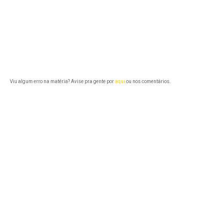
Viu algum erro na matéria? Avise pra gente por
aqui
ou nos comentários.