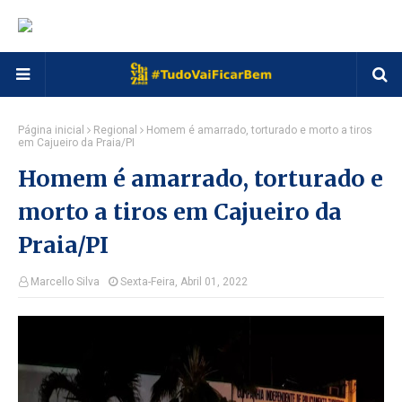
Página inicial
Regional
Homem é amarrado, torturado e morto a tiros
em Cajueiro da Praia/PI
Homem é amarrado, torturado e
morto a tiros em Cajueiro da
Praia/PI
Marcello Silva
Sexta-Feira, Abril 01, 2022