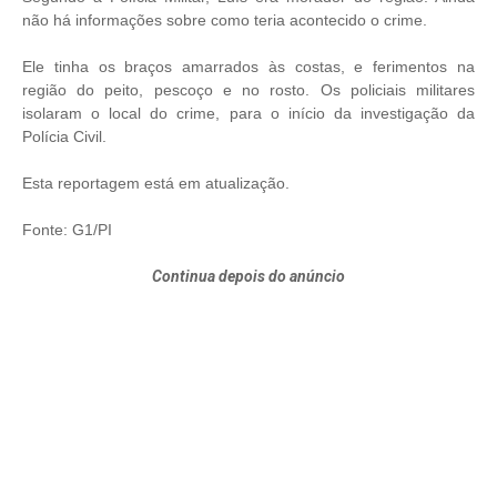
não há informações sobre como teria acontecido o crime.
Ele tinha os braços amarrados às costas, e ferimentos na
região do peito, pescoço e no rosto. Os policiais militares
isolaram o local do crime, para o início da investigação da
Polícia Civil.
Esta reportagem está em atualização.
Fonte: G1/PI
Continua depois do anúncio