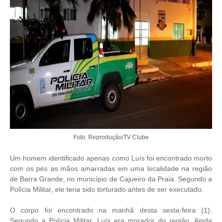
Foto: Reprodução/TV Clube
Um homem identificado apenas como Luís foi encontrado morto
com os pés as mãos amarradas em uma localidade na região
de Barra Grande, no município de
Cajueiro da Praia.
Segundo a
Polícia Militar, ele teria sido torturado antes de ser executado.
O corpo foi encontrado na manhã desta sexta-feira (1).
Segundo a Polícia Militar, Luís era morador do região. Ainda