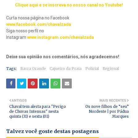
Clique aqui e se inscreva no nosso canal no Youtube!
Curta nossa página no Facebook
www.facebook.com/chavalzada
Siga nosso perfil no
Instagram
www.instagram.com/chavalzada
Deixe sua opinião nos comentários, nós agradecemos!
Tags:
Barra Grande
Cajueiro da Praia
Policial
Regional
ANTIGOS
MAIS RECENTES
Chaval tem alerta para "Perigo
Os nove filhos de “seu”
de Chuvas Intensas" nesta
Nordeste | por Pádua
quinta (31) e sexta (01)
Marques
Talvez você goste destas postagens