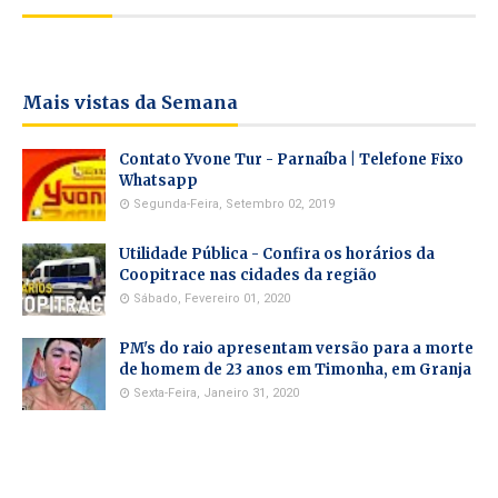
Mais vistas da Semana
Contato Yvone Tur - Parnaíba | Telefone Fixo
Whatsapp
Segunda-Feira, Setembro 02, 2019
Utilidade Pública - Confira os horários da
Coopitrace nas cidades da região
Sábado, Fevereiro 01, 2020
PM's do raio apresentam versão para a morte
de homem de 23 anos em Timonha, em Granja
Sexta-Feira, Janeiro 31, 2020