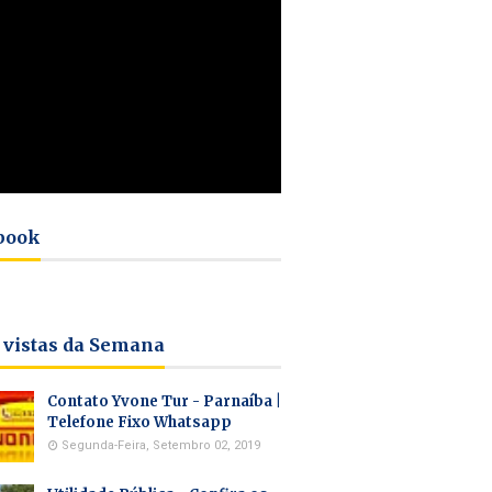
book
 vistas da Semana
Contato Yvone Tur - Parnaíba |
Telefone Fixo Whatsapp
Segunda-Feira, Setembro 02, 2019