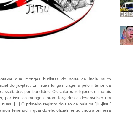
nta-se que monges budistas do norte da Índia muito
cial do jiu-jítsu. Em suas longas viagens pelo interior da
assaltados por bandidos. Os valores religiosos e morais
s, por isso os monges foram forçados a desenvolver um
as. [...] O primeiro registro do uso da palavra "jiu-jitsu"
mori Tenenuchi, quando ele, oficialmente, criou a primeira