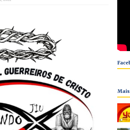
Face
Mais