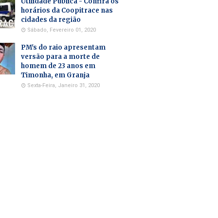
Utilidade Pública - Confira os
horários da Coopitrace nas
cidades da região
Sábado, Fevereiro 01, 2020
PM's do raio apresentam
versão para a morte de
homem de 23 anos em
Timonha, em Granja
Sexta-Feira, Janeiro 31, 2020