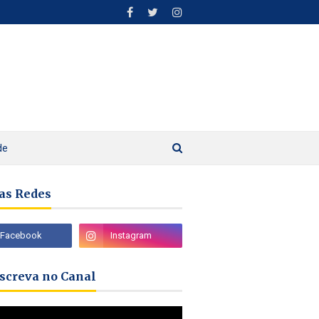
de
as Redes
nscreva no Canal