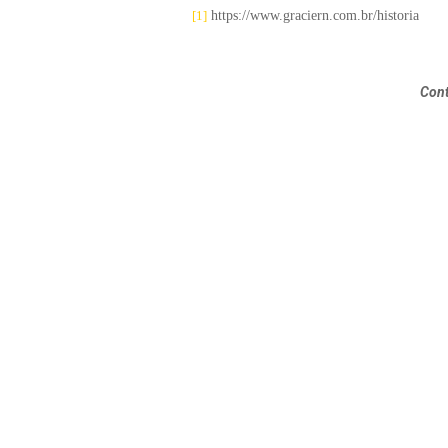
[1]
https://www.graciern.com.br/historia
Cont