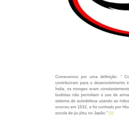
Comecemos por uma definição: “ Co
contribuíram para o desenvolvimento ini
Índia, os monges eram constantemente 
budistas não permitiam o uso de arma
sistema de autodefesa usando as mãos nu
ocorreu em 1532, e foi cunhado por Hisa
escola de jiu-jítsu no Japão.”
[1]