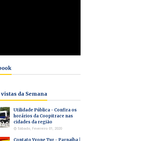
book
 vistas da Semana
Utilidade Pública - Confira os
horários da Coopitrace nas
cidades da região
Sábado, Fevereiro 01, 2020
Contato Yvone Tur - Parnaíba |