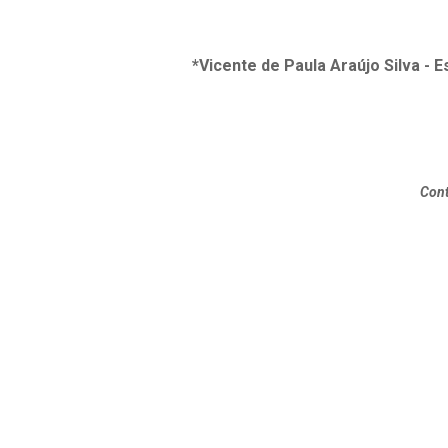
*Vicente de Paula Araújo Silva - E
Cont