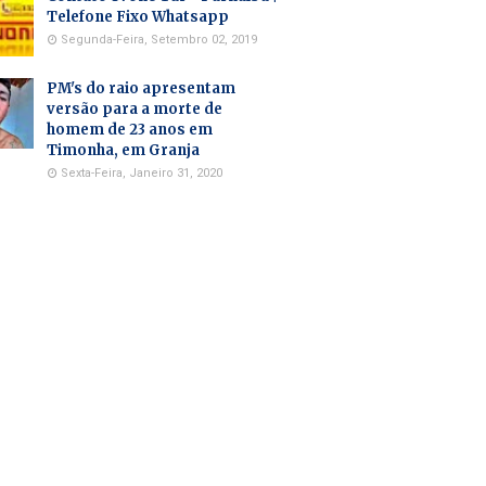
Telefone Fixo Whatsapp
Segunda-Feira, Setembro 02, 2019
PM's do raio apresentam
versão para a morte de
homem de 23 anos em
Timonha, em Granja
Sexta-Feira, Janeiro 31, 2020