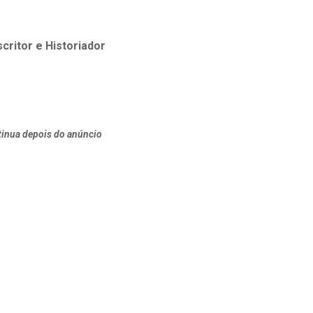
scritor e Historiador
inua depois do anúncio