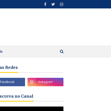
de
as Redes
nscreva no Canal