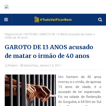
Página inicial
NOTÍCIAS
GAROTO DE 13 ANOS acusado de matar o
irmão de 40 anos
GAROTO DE 13 ANOS acusado
de matar o irmão de 40 anos
Rubens
Sexta-Feira, Janeiro 14, 2011
Um homem de 40 anos
morreu e o irmão, de apenas
13 anos de idade, é o
acusado de ter espancado.
Foi na cidade de Redenção
do Gurguéia, a 641km ao Sul