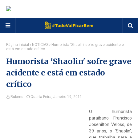
Página inicial
NOTÍCIAS
Humorista 'Shaolin' sofre grave acidente e
está em estado crítico
Humorista 'Shaolin' sofre grave
acidente e está em estado
crítico
Rubens
Quarta-Feira, Janeiro 19, 2011
O humorista
paraibano Francisco
Josenilton Veloso, de
39 anos, o 'Shaolin',
que trabalha para a