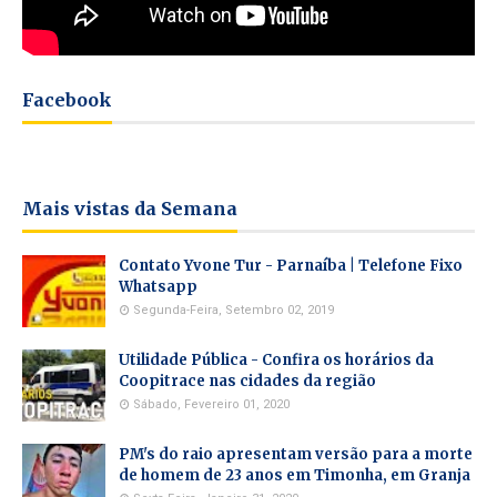
Facebook
Mais vistas da Semana
Contato Yvone Tur - Parnaíba | Telefone Fixo
Whatsapp
Segunda-Feira, Setembro 02, 2019
Utilidade Pública - Confira os horários da
Coopitrace nas cidades da região
Sábado, Fevereiro 01, 2020
PM's do raio apresentam versão para a morte
de homem de 23 anos em Timonha, em Granja