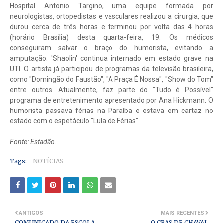
Hospital Antonio Targino, uma equipe formada por
neurologistas, ortopedistas e vasculares realizou a cirurgia, que
durou cerca de três horas e terminou por volta das 4 horas
(horário Brasília) desta quarta-feira, 19. Os médicos
conseguiram salvar o braço do humorista, evitando a
amputação. 'Shaolin' continua internado em estado grave na
UTI. O artista já participou de programas da televisão brasileira,
como "Domingão do Faustão", "A Praça É Nossa", "Show do Tom"
entre outros. Atualmente, faz parte do "Tudo é Possível"
programa de entretenimento apresentado por Ana Hickmann. O
humorista passava férias na Paraíba e estava em cartaz no
estado com o espetáculo "Lula de Férias".
Fonte: Estadão.
Tags:
NOTÍCIAS
ANTIGOS
MAIS RECENTES
COMUNICADO DA ESCOLA
O CRAS DE CHAVAL