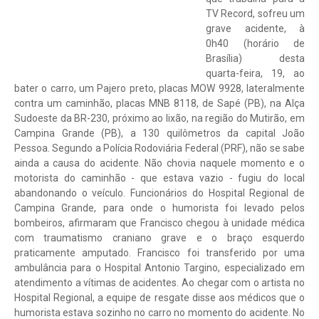
TV Record, sofreu um
grave acidente, à
0h40 (horário de
Brasília) desta
quarta-feira, 19, ao
bater o carro, um Pajero preto, placas MOW 9928, lateralmente
contra um caminhão, placas MNB 8118, de Sapé (PB), na Alça
Sudoeste da BR-230, próximo ao lixão, na região do Mutirão, em
Campina Grande (PB), a 130 quilômetros da capital João
Pessoa. Segundo a Polícia Rodoviária Federal (PRF), não se sabe
ainda a causa do acidente. Não chovia naquele momento e o
motorista do caminhão - que estava vazio - fugiu do local
abandonando o veículo. Funcionários do Hospital Regional de
Campina Grande, para onde o humorista foi levado pelos
bombeiros, afirmaram que Francisco chegou à unidade médica
com traumatismo craniano grave e o braço esquerdo
praticamente amputado. Francisco foi transferido por uma
ambulância para o Hospital Antonio Targino, especializado em
atendimento a vítimas de acidentes. Ao chegar com o artista no
Hospital Regional, a equipe de resgate disse aos médicos que o
humorista estava sozinho no carro no momento do acidente. No