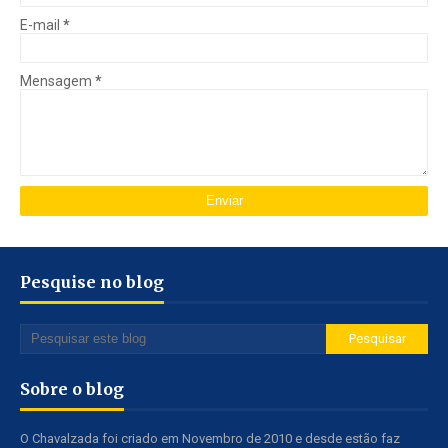
E-mail
*
Mensagem
*
Pesquise no blog
Sobre o blog
O Chavalzada foi criado em Novembro de 2010 e desde estão faz