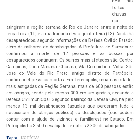
ncia das
fortes
chuvas
que
atingiram a região serrana do Rio de Janeiro entre a noite de
terça-feira (11) e a madrugada desta quinta-feira (13). Ainda há
desaparecidos, segundo informações da Defesa Civil do Estado,
além de milhares de desabrigados. A Prefeitura de Sumidouro
confirmou a morte de 17 pessoas e as buscas por
desaparecidos continuam. Os bairros mais afetados são: Centro,
Campinas, Dona Mariana, Chácara, Vila Corquinho e Volta. São
José do Vale do Rio Preto, antigo distrito de Petrópolis,
confirmou 4 pessoas mortas. Em Teresópolis, uma das cidades
mais astigadas da Região Serrana,
mais de 600 pessoas estão
em abrigos, sendo pelo menos 300 em um ginásio, segundo a
Defesa Civil municipal. Segundo balanço da Defesa Civil, há pelo
menos 13 mil desabrigados (aqueles que perderam tudo e
necessitam de abrigos públicos) ou desalojados (que podem
contar com a ajuda de vizinhos e familiares) no Estado. Em
Petrópolis há 3.600 desalojados e outros 2.800 desabrigados.
Tags:
NOTÍCIAS