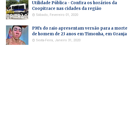
Utilidade Pública - Confira os horários da
Coopitrace nas cidades da região
Sábado, Fevereiro 01, 2020
PM's do raio apresentam versão para a morte
de homem de 23 anos em Timonha, em Granja
Sexta-Feira, Janeiro 31, 2020