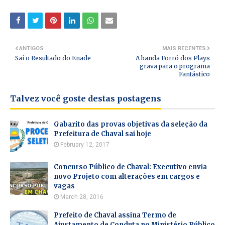
ANTIGOS
MAIS RECENTES
Sai o Resultado do Enade
A banda Forró dos Plays
grava para o programa
Fantástico
Talvez você goste destas postagens
Gabarito das provas objetivas da seleção da
Prefeitura de Chaval sai hoje
February 12, 2017
Concurso Público de Chaval: Executivo envia
novo Projeto com alterações em cargos e
vagas
March 28, 2016
Prefeito de Chaval assina Termo de
Ajustamento de Conduta no Ministério Público