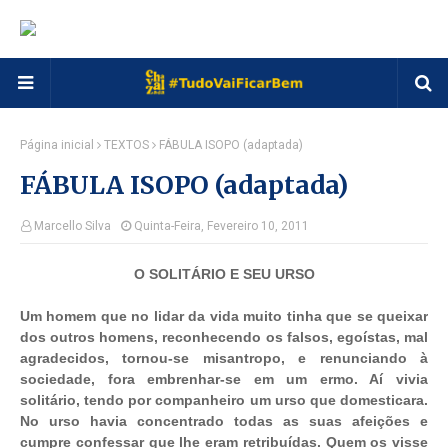
Página inicial
TEXTOS
FÁBULA ISOPO (adaptada)
FÁBULA ISOPO (adaptada)
Marcello Silva
Quinta-Feira, Fevereiro 10, 2011
O SOLITÁRIO E SEU URSO
Um homem que no lidar da vida muito tinha que se queixar
dos outros homens, reconhecendo os falsos, egoístas, mal
agradecidos, tornou-se misantropo, e renunciando à
sociedade, fora embrenhar-se em um ermo. Aí vivia
solitário, tendo por companheiro um urso que domesticara.
No urso havia concentrado todas as suas afeições e
cumpre confessar que lhe eram retribuídas. Quem os visse