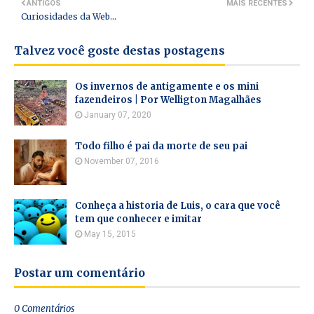
ANTIGOS
MAIS RECENTES
Curiosidades da Web...
Talvez você goste destas postagens
Os invernos de antigamente e os mini
fazendeiros | Por Welligton Magalhães
January 07, 2020
Todo filho é pai da morte de seu pai
November 07, 2016
Conheça a historia de Luis, o cara que você
tem que conhecer e imitar
May 15, 2015
Postar um comentário
0 Comentários