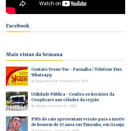
Facebook
Mais vistas da Semana
Contato Yvone Tur - Parnaíba | Telefone Fixo
Whatsapp
Segunda-Feira, Setembro 02, 2019
Utilidade Pública - Confira os horários da
Coopitrace nas cidades da região
Sábado, Fevereiro 01, 2020
PM's do raio apresentam versão para a morte
de homem de 23 anos em Timonha, em Granja
Sexta-Feira, Janeiro 31, 2020