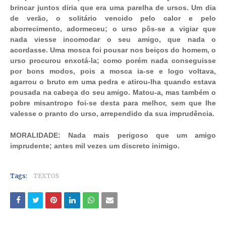
brincar juntos diria que era uma parelha de ursos. Um dia
de verão, o solitário vencido pelo calor e pelo
aborrecimento, adormeceu; o urso pôs-se a vigiar que
nada viesse incomodar o seu amigo, que nada o
acordasse. Uma mosca foi pousar nos beiços do homem, o
urso procurou enxotá-la; como porém nada conseguisse
por bons modos, pois a mosca ia-se e logo voltava,
agarrou o bruto em uma pedra e atirou-lha quando estava
pousada na cabeça do seu amigo. Matou-a, mas também o
pobre misantropo foi-se desta para melhor, sem que lhe
valesse o pranto do urso, arrependido da sua imprudência.
MORALIDADE: Nada mais perigoso que um amigo
imprudente; antes mil vezes um discreto inimigo.
Tags:
TEXTOS