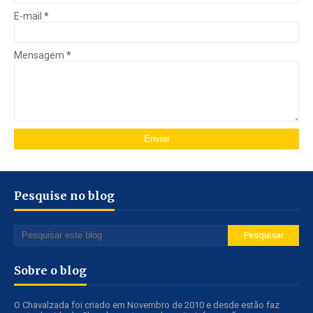
E-mail
*
Mensagem
*
Pesquise no blog
Sobre o blog
O Chavalzada foi criado em Novembro de 2010 e desde estão faz