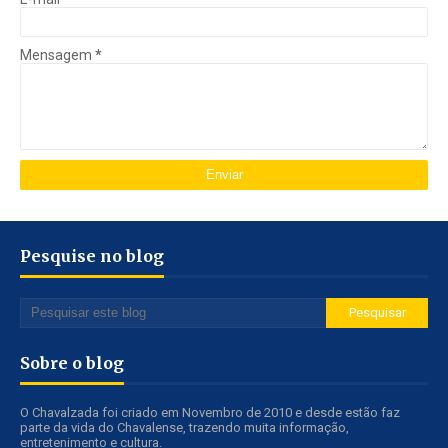
Mensagem
*
Pesquise no blog
Sobre o blog
O Chavalzada foi criado em Novembro de 2010 e desde estão faz
parte da vida do Chavalense, trazendo muita informação,
entretenimento e cultura.