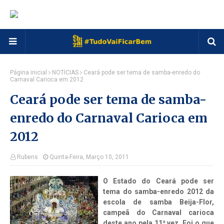
Página inicial
NOTÍCIAS
Ceará pode ser tema de samba-enredo do
Carnaval Carioca em 2012
Ceará pode ser tema de samba-
enredo do Carnaval Carioca em
2012
Rubens
Quinta-Feira, Março 10, 2011
O Estado do Ceará pode ser
tema do samba-enredo 2012 da
escola de samba Beija-Flor,
campeã do Carnaval carioca
deste ano pela 11ª vez. Foi o que