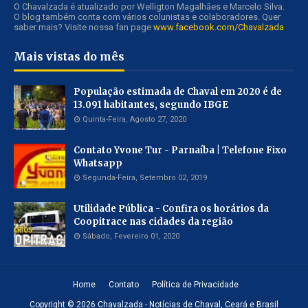
O Chavalzada é atualizado por Welligton Magalhães e Marcelo Silva.
O blog também conta com vários colunistas e colaboradores. Quer
saber mais? Visite nossa fan page
www.facebook.com/Chavalzada
Mais vistas do mês
População estimada de Chaval em 2020 é de
13.091 habitantes, segundo IBGE
Quinta-Feira, Agosto 27, 2020
Contato Yvone Tur - Parnaíba | Telefone Fixo
Whatsapp
Segunda-Feira, Setembro 02, 2019
Utilidade Pública - Confira os horários da
Coopitrace nas cidades da região
Sábado, Fevereiro 01, 2020
Home
Contato
Política de Privacidade
Copyright ©
2026
Chavalzada - Notícias de Chaval, Ceará e Brasil