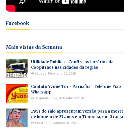
Facebook
Mais vistas da Semana
Utilidade Pública - Confira os horários da
Coopitrace nas cidades da região
Sábado, Fevereiro 01, 2020
Contato Yvone Tur - Parnaíba | Telefone Fixo
Whatsapp
Segunda-Feira, Setembro 02, 2019
PM's do raio apresentam versão para a morte
de homem de 23 anos em Timonha, em Granja
Sexta-Feira, Janeiro 31, 2020