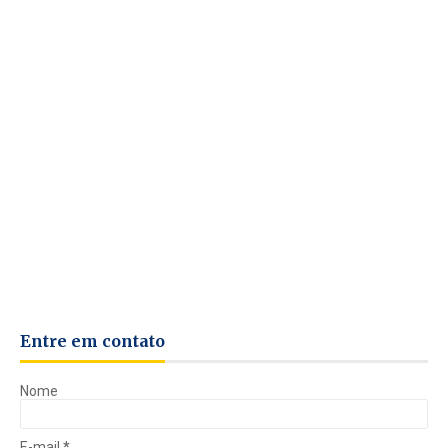
Entre em contato
Nome
E-mail
*