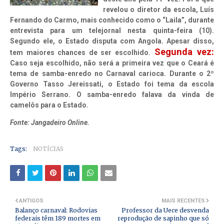
revelou o diretor da escola, Luís
Fernando do Carmo, mais conhecido como o “Laila”, durante
entrevista para um telejornal nesta quinta-feira (10).
Segundo ele, o Estado disputa com Angola. Apesar disso,
Segunda vez:
tem maiores chances de ser escolhido.
Caso seja escolhido, não será a primeira vez que o Ceará é
tema de samba-enredo no Carnaval carioca. Durante o 2º
Governo Tasso Jereissati, o Estado foi tema da escola
Império Serrano. O samba-enredo falava da vinda de
camelôs para o Estado.
Fonte: Jangadeiro Online.
Tags:
NOTÍCIAS
ANTIGOS
MAIS RECENTES
Balanço carnaval: Rodovias
Professor da Uece desvenda
federais têm 189 mortes em
reprodução de sapinho que só