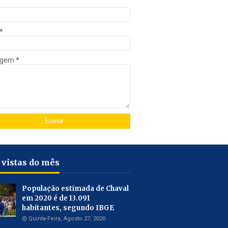
*
agem
*
 vistas do mês
População estimada de Chaval
em 2020 é de 13.091
habitantes, segundo IBGE
Quinta-Feira, Agosto 27, 2020