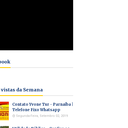
book
 vistas da Semana
Contato Yvone Tur - Parnaíba |
Telefone Fixo Whatsapp
Segunda-Feira, Setembro 02, 2019