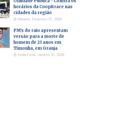
Utilidade Pública - Confira os
horários da Coopitrace nas
cidades da região
Sábado, Fevereiro 01, 2020
PM's do raio apresentam
versão para a morte de
homem de 23 anos em
Timonha, em Granja
Sexta-Feira, Janeiro 31, 2020