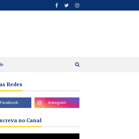
de
as Redes
nscreva no Canal