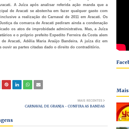
racati. A Juíza após analisar referida ação manda que
a
icipal de Aracati se abstenha em fazer qualquer gasto com
 inclusive a realização do
Carnaval de 2011 em Aracati. Os
Justiça da comarca de Aracati pediram ainda a condenação
icado os atos de improbidade administrativa. Mas, a Juíza
etários e o próprio prefeito Expedito Ferreira da Costa alem
 de Aracati, Adélia Maria Araújo Bandeira. A juíza diz em
 ouvir as partes citadas dado o direito do contraditório.
Face
Mais
MAIS RECENTES
CARNAVAL DE GRANJA - CONFIRA AS BANDAS
tagens