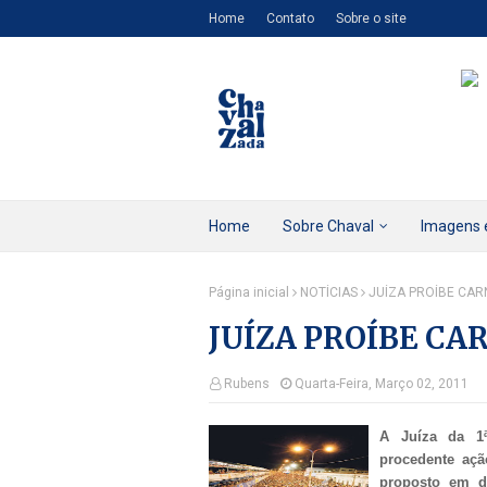
Home
Contato
Sobre o site
Home
Sobre Chaval
Imagens 
Página inicial
NOTÍCIAS
JUÍZA PROÍBE CAR
JUÍZA PROÍBE CA
Rubens
Quarta-Feira, Março 02, 2011
A Juíza da 1ª
procedente açã
proposto em d