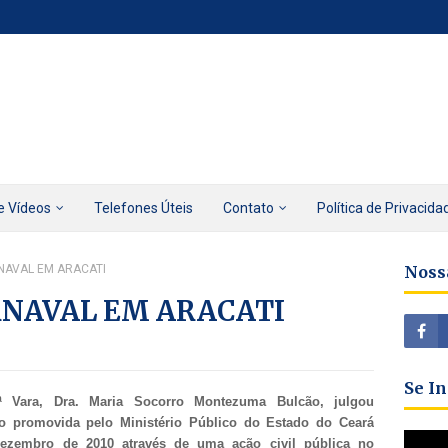
e Vídeos
Telefones Úteis
Contato
Política de Privacida
NAVAL EM ARACATI
Noss
RNAVAL EM ARACATI
Se I
 Vara, Dra. Maria Socorro Montezuma Bulcão, julgou
o promovida pelo Ministério Público do Estado do Ceará
ezembro de 2010 através de uma ação civil pública no