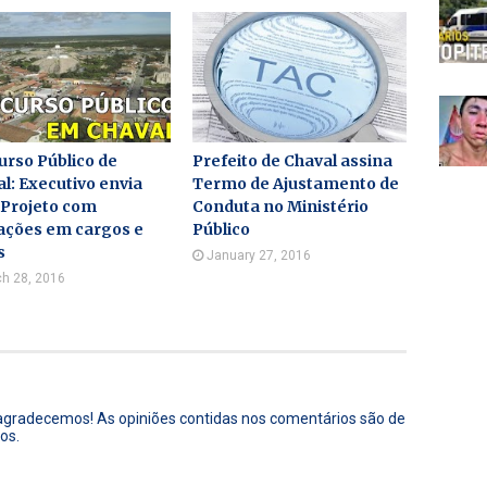
rso Público de
Prefeito de Chaval assina
l: Executivo envia
Termo de Ajustamento de
 Projeto com
Conduta no Ministério
ações em cargos e
Público
s
January 27, 2016
h 28, 2016
 agradecemos! As opiniões contidas nos comentários são de
os.