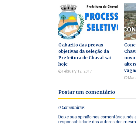
Gabarito das provas
Concu
objetivas da seleção da
Chava
Prefeitura de Chaval sai
novo
hoje
alter
vaga
February 12, 2017
Marc
Postar um comentário
0 Comentários
Deixe sua opinião nos comentários, nós
responsabilidade dos autores dos mesm