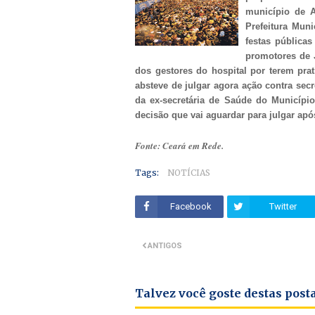
município de A
Prefeitura Mun
festas públicas
promotores de 
dos gestores do hospital por terem prat
absteve de julgar agora ação contra secr
da ex-secretária de Saúde do Município
decisão que vai aguardar para julgar após
Fonte: Ceará em Rede.
Tags:
NOTÍCIAS
Facebook
Twitter
ANTIGOS
Talvez você goste destas pos