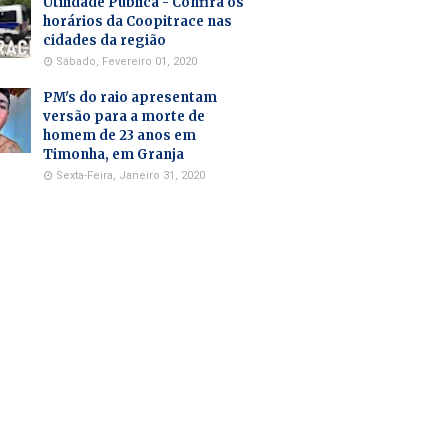
Utilidade Pública - Confira os
horários da Coopitrace nas
cidades da região
Sábado, Fevereiro 01, 2020
PM's do raio apresentam
versão para a morte de
homem de 23 anos em
Timonha, em Granja
Sexta-Feira, Janeiro 31, 2020