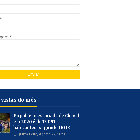
*
agem
*
 vistas do mês
População estimada de Chaval
em 2020 é de 13.091
habitantes, segundo IBGE
Quinta-Feira, Agosto 27, 2020