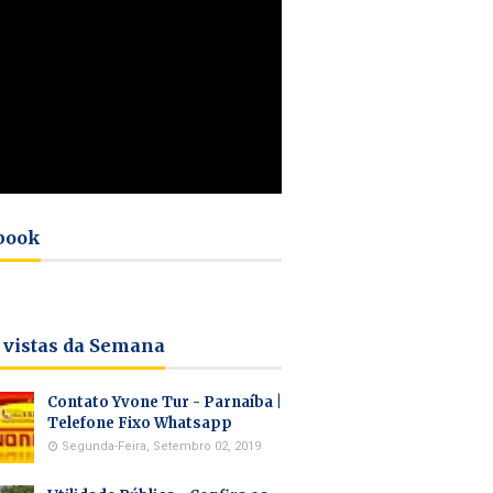
book
 vistas da Semana
Contato Yvone Tur - Parnaíba |
Telefone Fixo Whatsapp
Segunda-Feira, Setembro 02, 2019