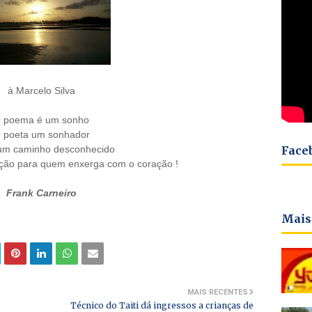
à Marcelo Silva
 poema é um sonho
 poeta um sonhador
Face
 um caminho desconhecido
ração para quem enxerga com o coração !
Frank Carneiro
Mais
MAIS RECENTES
Técnico do Taiti dá ingressos a crianças de