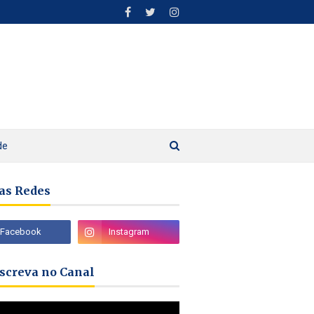
de
as Redes
nscreva no Canal