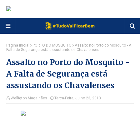
Página inicial
PORTO DO MOSQUITO
Assalto no Porto do Mosquito - A
Falta de Segurança está assustando os Chavalenses
Assalto no Porto do Mosquito -
A Falta de Segurança está
assustando os Chavalenses
Welligton Magalhães
Terça-Feira, Julho 23, 2013