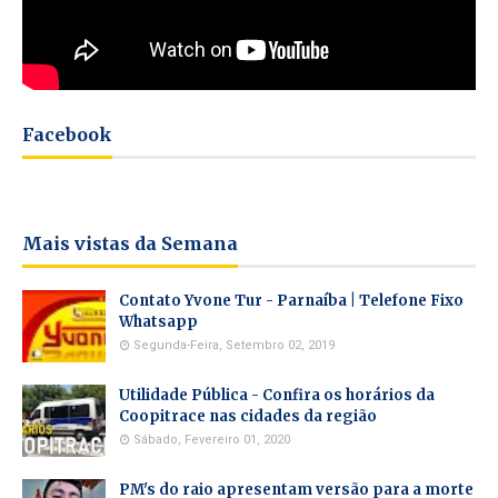
Facebook
Mais vistas da Semana
Contato Yvone Tur - Parnaíba | Telefone Fixo
Whatsapp
Segunda-Feira, Setembro 02, 2019
Utilidade Pública - Confira os horários da
Coopitrace nas cidades da região
Sábado, Fevereiro 01, 2020
PM's do raio apresentam versão para a morte