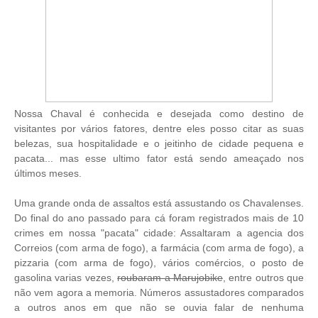
Nossa Chaval é conhecida e desejada como destino de
visitantes por vários fatores, dentre eles posso citar as suas
belezas, sua hospitalidade e o jeitinho de cidade pequena e
pacata... mas esse ultimo fator está sendo ameaçado nos
últimos meses.
Uma grande onda de assaltos está assustando os Chavalenses.
Do final do ano passado para cá foram registrados mais de 10
crimes em nossa "pacata" cidade: Assaltaram a agencia dos
Correios (com arma de fogo), a farmácia (com arma de fogo), a
pizzaria (com arma de fogo), vários comércios, o posto de
gasolina varias vezes,
roubaram a Marujobike
, entre outros que
não vem agora a memoria. Números assustadores comparados
a outros anos em que não se ouvia falar de nenhuma