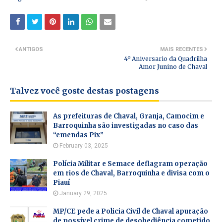
ANTIGOS
MAIS RECENTES
4º Aniversario da Quadrilha
Amor Junino de Chaval
Talvez você goste destas postagens
As prefeituras de Chaval, Granja, Camocim e
Barroquinha são investigadas no caso das
“emendas Pix”
February 03, 2025
Polícia Militar e Semace deflagram operação
em rios de Chaval, Barroquinha e divisa com o
Piauí
January 29, 2025
MP/CE pede a Policia Civil de Chaval apuração
de possível crime de desobediência cometido