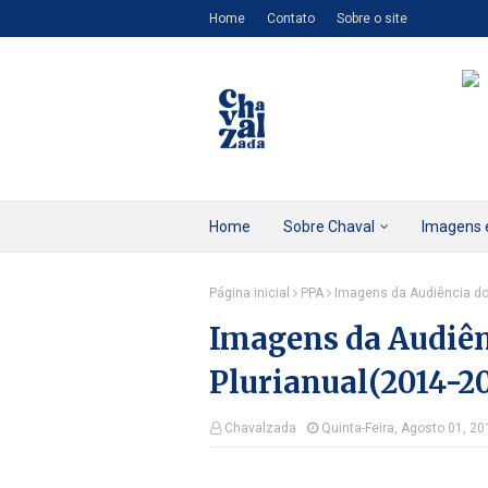
Home
Contato
Sobre o site
Home
Sobre Chaval
Imagens 
Página inicial
PPA
Imagens da Audiência do
Imagens da Audiên
Plurianual(2014-20
Chavalzada
Quinta-Feira, Agosto 01, 20