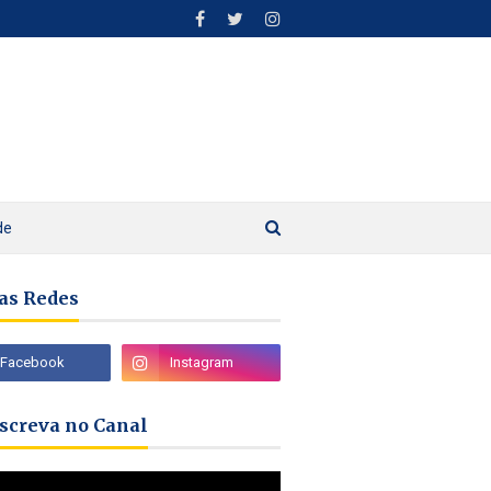
de
as Redes
nscreva no Canal