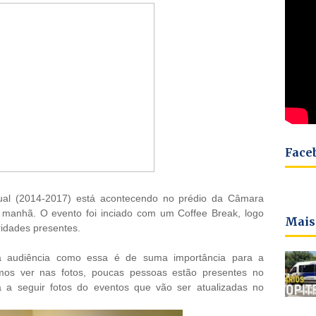
Face
nual (2014-2017) está acontecendo no prédio da Câmara
 manhã. O evento foi inciado com um Coffee Break, logo
Mais
idades presentes.
a audiência como essa é de suma importância para a
s ver nas fotos, poucas pessoas estão presentes no
a a seguir fotos do eventos que vão ser atualizadas no