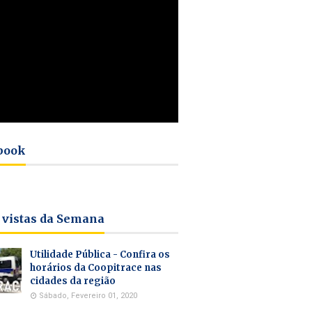
book
 vistas da Semana
Utilidade Pública - Confira os
horários da Coopitrace nas
cidades da região
Sábado, Fevereiro 01, 2020