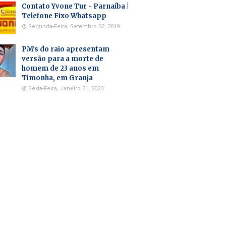
Contato Yvone Tur - Parnaíba |
Telefone Fixo Whatsapp
Segunda-Feira, Setembro 02, 2019
PM's do raio apresentam
versão para a morte de
homem de 23 anos em
Timonha, em Granja
Sexta-Feira, Janeiro 31, 2020