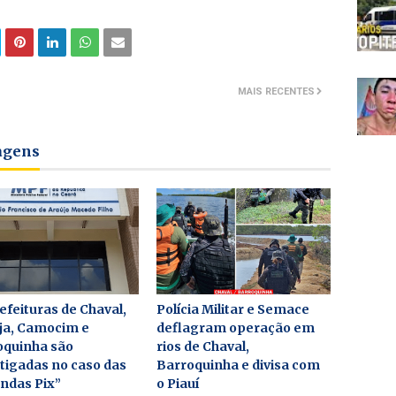
MAIS RECENTES
tagens
efeituras de Chaval,
Polícia Militar e Semace
ja, Camocim e
deflagram operação em
oquinha são
rios de Chaval,
tigadas no caso das
Barroquinha e divisa com
ndas Pix”
o Piauí