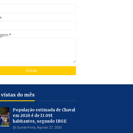
*
agem
*
 vistas do mês
População estimada de Chaval
em 2020 é de 13.091
habitantes, segundo IBGE
Quinta-Feira, Agosto 27, 2020