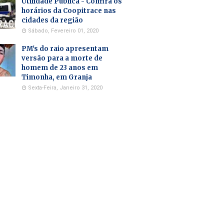
Utilidade Pública - Confira os
horários da Coopitrace nas
cidades da região
Sábado, Fevereiro 01, 2020
PM's do raio apresentam
versão para a morte de
homem de 23 anos em
Timonha, em Granja
Sexta-Feira, Janeiro 31, 2020