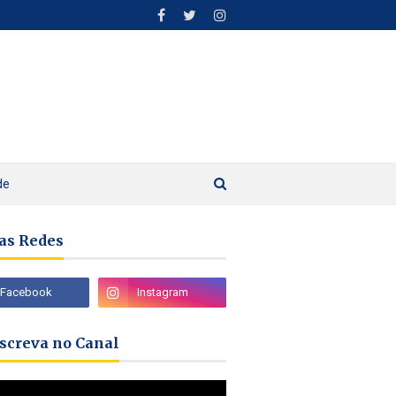
de
as Redes
nscreva no Canal