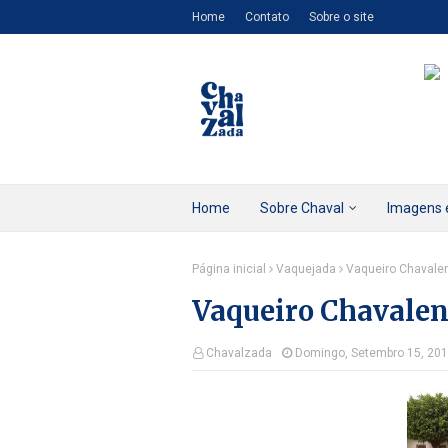
Home
Contato
Sobre o site
Home
Sobre Chaval
Imagens 
Página inicial
Vaquejada
Vaqueiro Chaval
Vaqueiro Chavale
Chavalzada
Domingo, Setembro 15, 20