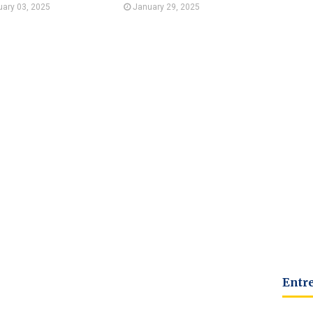
uary 03, 2025
January 29, 2025
Entr