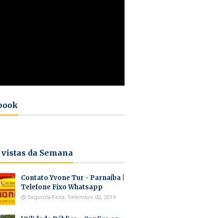
book
 vistas da Semana
Contato Yvone Tur - Parnaíba |
Telefone Fixo Whatsapp
Segunda-Feira, Setembro 02, 2019