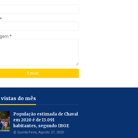
*
agem
*
 vistas do mês
População estimada de Chaval
em 2020 é de 13.091
habitantes, segundo IBGE
Quinta-Feira, Agosto 27, 2020