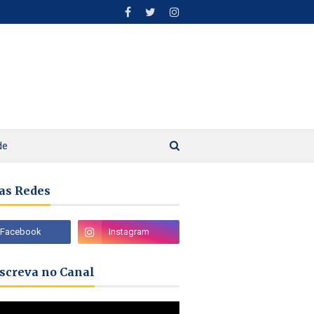
de
as Redes
nscreva no Canal