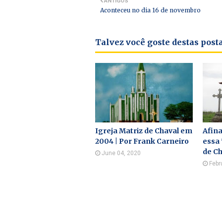
ANTIGOS
Aconteceu no dia 16 de novembro
Talvez você goste destas pos
Igreja Matriz de Chaval em
Afina
2004 | Por Frank Carneiro
essa 
de Ch
June 04, 2020
Febr