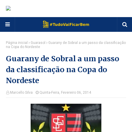
Página inicial
Guarasol
Guarany de Sobral a um passo da classificação
na Copa do Nordeste
Guarany de Sobral a um passo
da classificação na Copa do
Nordeste
Marcello Silva
Quinta-Feira, Fevereiro 06, 2014