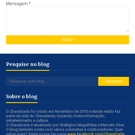
Mensagem
*
Pesquise no blog
Sobre o blog
O Chavalzada foi criado em Novembro de 2010 e desde estão faz
parte da vida do Chavalense, trazendo muita informação,
entretenimento e cultura.
O Chavalzada é atualizado por Welligton Magalhães e Marcelo Silva.
O blog também conta com vários colunistas e colaboradores. Quer
saber mais? Visite nossa fan page
www.facebook.com/Chavalzada