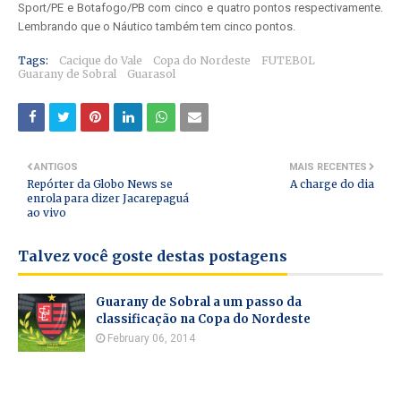
Sport/PE e Botafogo/PB com cinco e quatro pontos respectivamente.
Lembrando que o Náutico também tem cinco pontos.
Tags:
Cacique do Vale
Copa do Nordeste
FUTEBOL
Guarany de Sobral
Guarasol
ANTIGOS
MAIS RECENTES
Repórter da Globo News se
A charge do dia
enrola para dizer Jacarepaguá
ao vivo
Talvez você goste destas postagens
Guarany de Sobral a um passo da
classificação na Copa do Nordeste
February 06, 2014