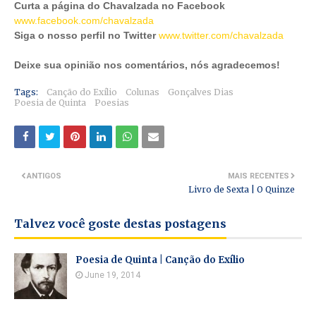
Curta a página do Chavalzada no Facebook
www.facebook.com/chavalzada
Siga o nosso perfil no Twitter
www.twitter.com/chavalzada
Deixe sua opinião nos comentários, nós agradecemos!
Tags:
Canção do Exílio
Colunas
Gonçalves Dias
Poesia de Quinta
Poesias
ANTIGOS
MAIS RECENTES
Livro de Sexta | O Quinze
Talvez você goste destas postagens
Poesia de Quinta | Canção do Exílio
June 19, 2014