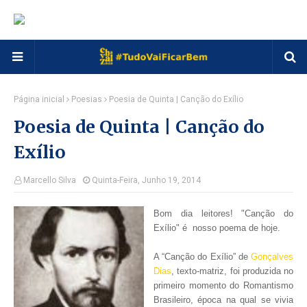
Página inicial
Poesias
Poesia de Quinta | Canção do Exílio
Poesia de Quinta | Canção do
Exílio
Marcello Silva
Quinta-Feira, Junho 19, 2014
Bom dia leitores! "Canção do
Exílio" é nosso poema de hoje.
A “Canção do Exílio” de
Gonçalves
Dias
, texto-matriz, foi produzida no
primeiro momento do Romantismo
Brasileiro, época na qual se vivia