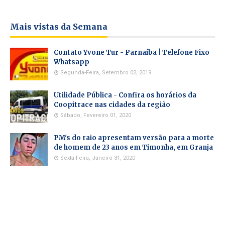
Mais vistas da Semana
Contato Yvone Tur - Parnaíba | Telefone Fixo
Whatsapp
Segunda-Feira, Setembro 02, 2019
Utilidade Pública - Confira os horários da
Coopitrace nas cidades da região
Sábado, Fevereiro 01, 2020
PM's do raio apresentam versão para a morte
de homem de 23 anos em Timonha, em Granja
Sexta-Feira, Janeiro 31, 2020