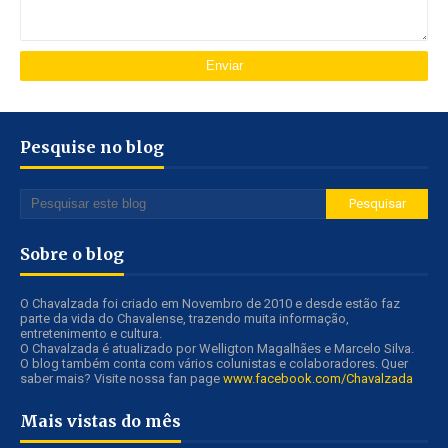
Pesquise no blog
Sobre o blog
O Chavalzada foi criado em Novembro de 2010 e desde estão faz
parte da vida do Chavalense, trazendo muita informação,
entretenimento e cultura.
O Chavalzada é atualizado por Welligton Magalhães e Marcelo Silva.
O blog também conta com vários colunistas e colaboradores. Quer
saber mais? Visite nossa fan page
www.facebook.com/Chavalzada
Mais vistas do mês