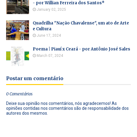
- por Willian Ferreira dos Santos*
January 02, 2025
Quadrilha "Nação Chavalense", um ato de Arte
e Cultura
June 17, 2024
Poema | Piauí x Ceará - por Antônio José Sales
March 07, 2024
Postar um comentário
0 Comentários
Deixe sua opinião nos comentários, nós agradecemos! As
opiniões contidas nos comentários são de responsabilidade dos
autores dos mesmos.