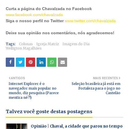
Curta a página do Chavalzada no Facebook
www.facebook.com/chavalzada
Siga o nosso perfil no Twitter
www.twitter.com/chavalzada
Deixe sua opinião nos comentários, nós agradecemos!
Tags:
Colunas
Igreja Matriz
Imagem do Dia
Welligton Magalhães
ANTIGOS
MAIS RECENTES
Internet Explorer é o
Seleção brasileira já está em
navegador mais popular no
Fortaleza para o jogo no
mundo, diz pesquisa (Parece
Castelão
mentira né?!)
Talvez você goste destas postagens
Opinião | Chaval, a cidade que parou no tempo