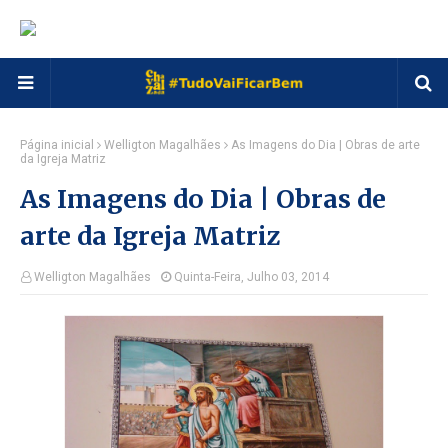
Página inicial
Welligton Magalhães
As Imagens do Dia | Obras de arte
da Igreja Matriz
As Imagens do Dia | Obras de
arte da Igreja Matriz
Welligton Magalhães
Quinta-Feira, Julho 03, 2014