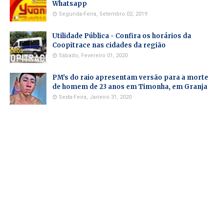
Whatsapp
Segunda-Feira, Setembro 02, 2019
Utilidade Pública - Confira os horários da
Coopitrace nas cidades da região
Sábado, Fevereiro 01, 2020
PM's do raio apresentam versão para a morte
de homem de 23 anos em Timonha, em Granja
Sexta-Feira, Janeiro 31, 2020