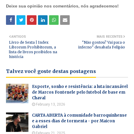
Deixe sua opinião nos comentários, nós agradecemos!
ANTIGOS
MAIS RECENTES
Livro de Sexta | Index
"Não gostou? Vai para o
Librorum Prohibitorum, a
inferno" desabafa Felipão
lista de livros proibidos na
história
Talvez você goste destas postagens
Esporte, sonho e resistência: a luta incansável
de Marcos Fontenele pelo futebol de base em
Chaval
February 13, 2026
CARTA ABERTA à comunidade barroquinhense
e a esses dias de tormenta - por Maicon
Gabriel
February 21, 2025