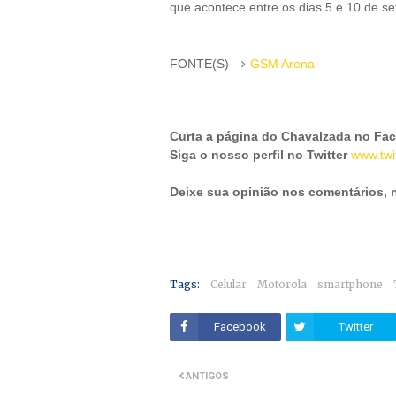
que acontece entre os dias 5 e 10 de s
FONTE(S)
GSM Arena
Curta a página do Chavalzada no Fa
Siga o nosso perfil no Twitter
www.twi
Deixe sua opinião nos comentários,
Tags:
Celular
Motorola
smartphone
Facebook
Twitter
ANTIGOS