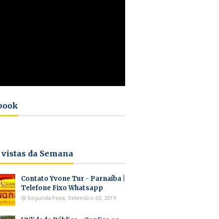
book
 vistas da Semana
Contato Yvone Tur - Parnaíba |
Telefone Fixo Whatsapp
Segunda-Feira, Setembro 02, 2019