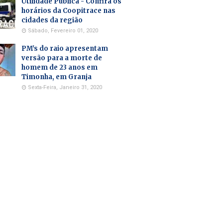
Utilidade Pública - Confira os
horários da Coopitrace nas
cidades da região
Sábado, Fevereiro 01, 2020
PM's do raio apresentam
versão para a morte de
homem de 23 anos em
Timonha, em Granja
Sexta-Feira, Janeiro 31, 2020