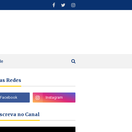
de
as Redes
nscreva no Canal