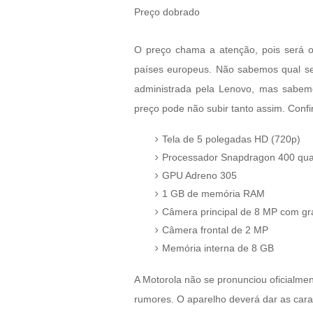
Preço dobrado
O preço chama a atenção, pois será o
países europeus. Não sabemos qual ser
administrada pela Lenovo, mas sabemo
preço pode não subir tanto assim. Confi
Tela de 5 polegadas HD (720p)
Processador Snapdragon 400 qu
GPU Adreno 305
1 GB de memória RAM
Câmera principal de 8 MP com g
Câmera frontal de 2 MP
Memória interna de 8 GB
A Motorola não se pronunciou oficialmen
rumores. O aparelho deverá dar as caras