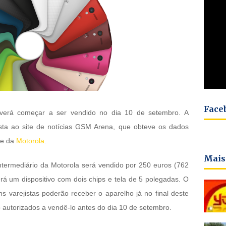
Face
verá começar a ser vendido no dia 10 de setembro. A
ista ao site de notícias GSM Arena, que obteve os dados
te da
Motorola
.
Mais
intermediário da Motorola será vendido por 250 euros (762
á um dispositivo com dois chips e tela de 5 polegadas. O
 varejistas poderão receber o aparelho já no final deste
 autorizados a vendê-lo antes do dia 10 de setembro.