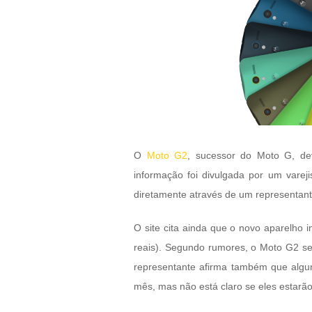
O
Moto G2
, sucessor do Moto G, de
informação foi divulgada por um varej
diretamente através de um representan
O site cita ainda que o novo aparelho 
reais). Segundo rumores, o Moto G2 ser
representante afirma também que alguns
mês, mas não está claro se eles estarão