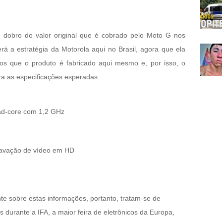
 dobro do valor original que é cobrado pelo Moto G nos
á a estratégia da Motorola aqui no Brasil, agora que ela
s que o produto é fabricado aqui mesmo e, por isso, o
ra as especificações esperadas:
ad-core com 1,2 GHz
ravação de vídeo em HD
te sobre estas informações, portanto, tratam-se de
 durante a IFA, a maior feira de eletrônicos da Europa,