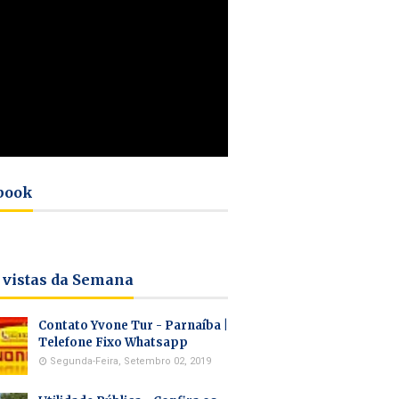
book
 vistas da Semana
Contato Yvone Tur - Parnaíba |
Telefone Fixo Whatsapp
Segunda-Feira, Setembro 02, 2019