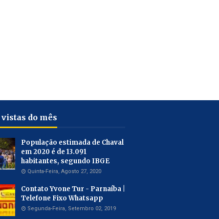
 vistas do mês
População estimada de Chaval
em 2020 é de 13.091
habitantes, segundo IBGE
Quinta-Feira, Agosto 27, 2020
Contato Yvone Tur - Parnaíba |
Telefone Fixo Whatsapp
Segunda-Feira, Setembro 02, 2019