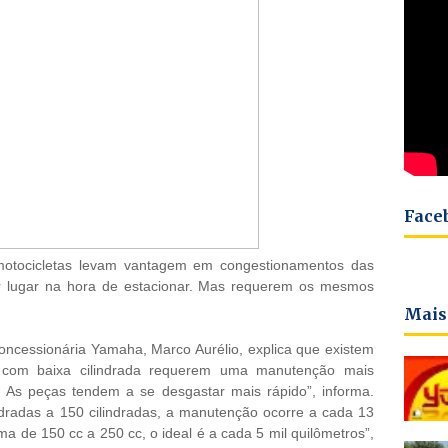
Face
motocicletas levam vantagem em congestionamentos das
 lugar na hora de estacionar. Mas requerem os mesmos
Mais
oncessionária Yamaha, Marco Aurélio, explica que existem
 com baixa cilindrada requerem uma manutenção mais
. As peças tendem a se desgastar mais rápido”, informa.
ndradas a 150 cilindradas, a manutenção ocorre a cada 13
a de 150 cc a 250 cc, o ideal é a cada 5 mil quilômetros”,