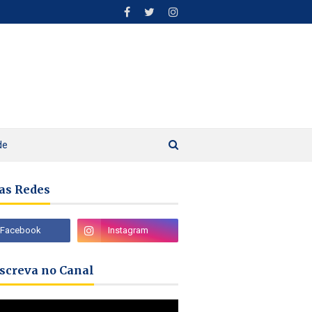
de
as Redes
nscreva no Canal