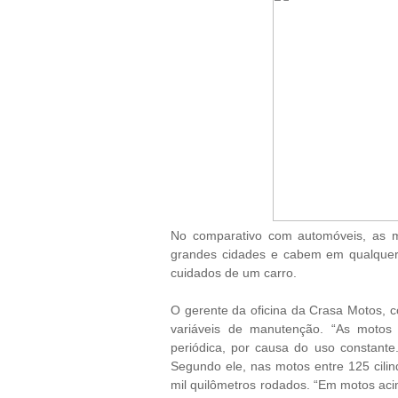
No comparativo com automóveis, as 
grandes cidades e cabem em qualquer
cuidados de um carro.
O gerente da oficina da Crasa Motos, c
variáveis de manutenção. “As motos
periódica, por causa do uso constante
Segundo ele, nas motos entre 125 cili
mil quilômetros rodados. “Em motos acim