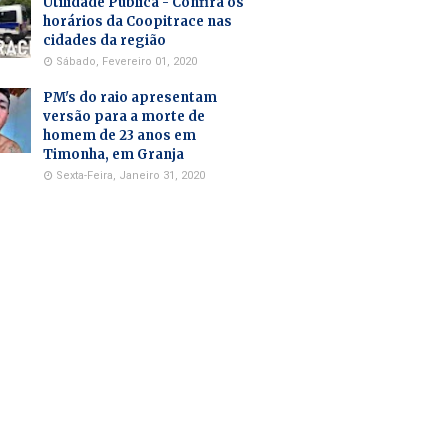
Utilidade Pública - Confira os
horários da Coopitrace nas
cidades da região
Sábado, Fevereiro 01, 2020
PM's do raio apresentam
versão para a morte de
homem de 23 anos em
Timonha, em Granja
Sexta-Feira, Janeiro 31, 2020