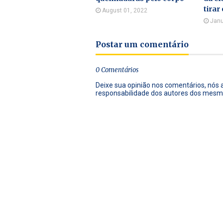
tirar 
August 01, 2022
Janu
Postar um comentário
0 Comentários
Deixe sua opinião nos comentários, nós
responsabilidade dos autores dos mesm