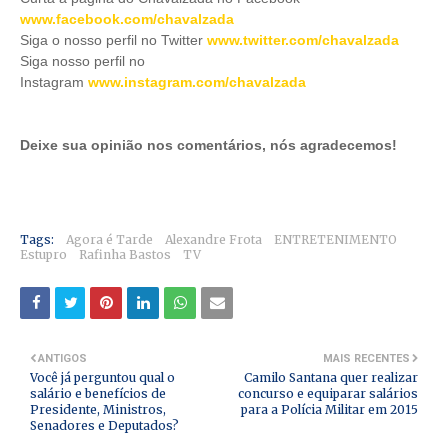
www.facebook.com/chavalzada
Siga o nosso perfil no Twitter
www.twitter.com/chavalzada
Siga nosso perfil no
Instagram
www.instagram.com/chavalzada
Deixe sua opinião nos comentários, nós agradecemos!
Tags:
Agora é Tarde
Alexandre Frota
ENTRETENIMENTO
Estupro
Rafinha Bastos
TV
ANTIGOS
MAIS RECENTES
Você já perguntou qual o
Camilo Santana quer realizar
salário e benefícios de
concurso e equiparar salários
Presidente, Ministros,
para a Polícia Militar em 2015
Senadores e Deputados?