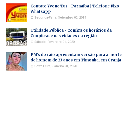
Contato Yvone Tur - Parnaíba | Telefone Fixo
Whatsapp
Segunda-Feira, Setembro 02, 2019
Utilidade Pública - Confira os horários da
Coopitrace nas cidades da região
Sábado, Fevereiro 01, 2020
PM's do raio apresentam versão para a morte
de homem de 23 anos em Timonha, em Granja
Sexta-Feira, Janeiro 31, 2020