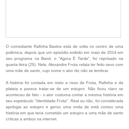
O comediante Rafinha Bastos está de volta no centro de uma
polêmica, depois que um episódio exibido em maio de 2014 em
seu programa na Band, o "Agora É Tarde", foi reprisado na
quarta-feira (25). Nele, Alexandre Frota relata ter feito sexo com
uma mãe de santo, cujo nome o ator diz não se lembrar.
A história foi contada em meio a risos de Frota, Rafinha e da
plateia e parece tratar-se de um estupro. Não ficou claro se
aconteceu de fato - o ator costuma contar a mesma história em
seu espetáculo "Identidade Frota". Real ou não, foi considerada
apologia ao estupro e gerou uma onda de está contou uma
história em que teria cometido um estupro a uma mãe de santo
críticas a ambos na internet.