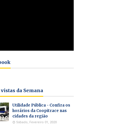
book
 vistas da Semana
Utilidade Pública - Confira os
horários da Coopitrace nas
cidades da região
Sábado, Fevereiro 01, 2020