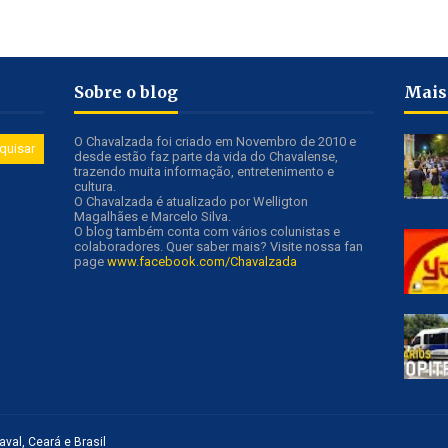
Sobre o blog
Mais
O Chavalzada foi criado em Novembro de 2010 e
desde estão faz parte da vida do Chavalense,
trazendo muita informação, entretenimento e
cultura.
O Chavalzada é atualizado por Welligton
Magalhães e Marcelo Silva.
O blog também conta com vários colunistas e
colaboradores. Quer saber mais? Visite nossa fan
page
www.facebook.com/Chavalzada
val, Ceará e Brasil