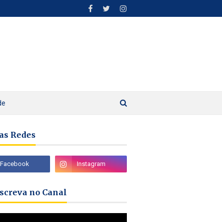
de
as Redes
nscreva no Canal