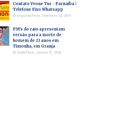
Contato Yvone Tur - Parnaíba |
Telefone Fixo Whatsapp
Segunda-Feira, Setembro 02, 2019
PM's do raio apresentam
versão para a morte de
homem de 23 anos em
Timonha, em Granja
Sexta-Feira, Janeiro 31, 2020