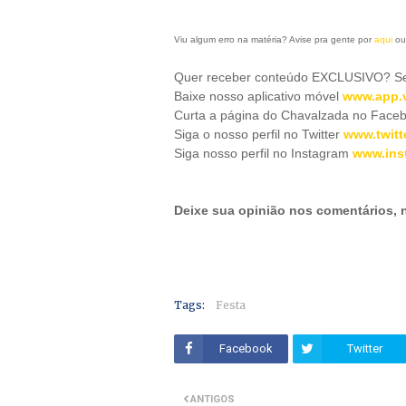
Viu algum erro na matéria? Avise pra gente por
aqui
ou
Quer receber conteúdo EXCLUSIVO? Se 
Baixe nosso aplicativo móve
l
www.app.v
Curta a página do Chavalzada no Face
Siga o nosso perfil no Twitter
www.twitt
Siga nosso perfil no Instagram
www.ins
Deixe sua opinião nos comentários,
Tags:
Festa
Facebook
Twitter
ANTIGOS