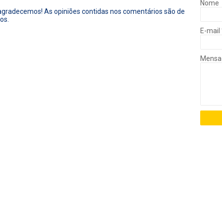
Nome
 agradecemos! As opiniões contidas nos comentários são de
os.
E-mail
Mens