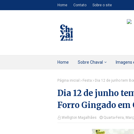
Home
Contato
Sobre o site
Home
Sobre Chaval
Imagens 
Página inicial
Festa
Dia 12 de junho tem Bo
Dia 12 de junho te
Forro Gingado em 
Welligton Magalhães
Quarta-Feira, Mar