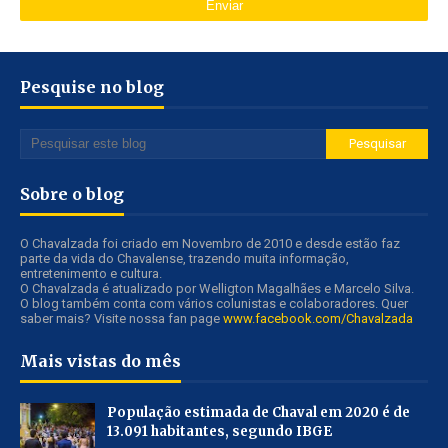
Pesquise no blog
Sobre o blog
O Chavalzada foi criado em Novembro de 2010 e desde estão faz
parte da vida do Chavalense, trazendo muita informação,
entretenimento e cultura.
O Chavalzada é atualizado por Welligton Magalhães e Marcelo Silva.
O blog também conta com vários colunistas e colaboradores. Quer
saber mais? Visite nossa fan page
www.facebook.com/Chavalzada
Mais vistas do mês
População estimada de Chaval em 2020 é de
13.091 habitantes, segundo IBGE