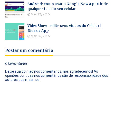
Android: como usar o Google Now a partir de
qualquer tela do seu celular
May 12, 2015
VideoShow - edite seus vídeos do Celular |
Dica de App
May 06, 2015
Postar um comentário
0 Comentários
Deixe sua opinião nos comentários, nós agradecemos! As
opiniões contidas nos comentários são de responsabilidade dos
autores dos mesmos.