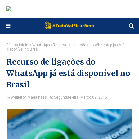
Página inicial
WhatsApp
Recurso de ligações do WhatsApp já está
disponível no Brasil
Recurso de ligações do
WhatsApp já está disponível no
Brasil
Welligton Magalhães
Segunda-Feira, Março 09, 2015