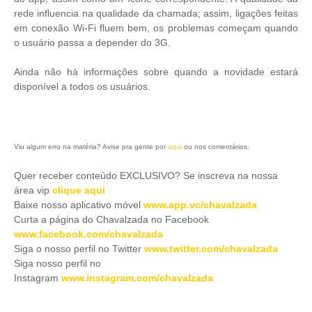
rede influencia na qualidade da chamada; assim, ligações feitas
em conexão Wi-Fi fluem bem, os problemas começam quando
o usuário passa a depender do 3G.
Ainda não há informações sobre quando a novidade estará
disponível a todos os usuários.
Viu algum erro na matéria? Avise pra gente por
aqui
ou nos comentários.
Quer receber conteúdo EXCLUSIVO? Se inscreva na nossa
área vip
clique aqui
Baixe nosso aplicativo móve
l
www.app.vc/chavalzada
Curta a página do Chavalzada no Facebook
www.facebook.com/chavalzada
Siga o nosso perfil no Twitter
www.twitter.com/chavalzada
Siga nosso perfil no
Instagram
www.instagram.com/chavalzada