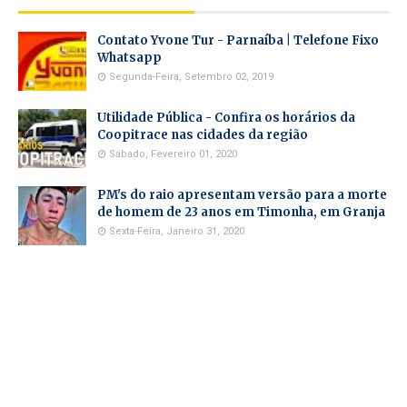
Contato Yvone Tur - Parnaíba | Telefone Fixo
Whatsapp
Segunda-Feira, Setembro 02, 2019
Utilidade Pública - Confira os horários da
Coopitrace nas cidades da região
Sábado, Fevereiro 01, 2020
PM's do raio apresentam versão para a morte
de homem de 23 anos em Timonha, em Granja
Sexta-Feira, Janeiro 31, 2020