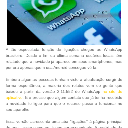
A tão especulada função de ligações chegou ao WhatsApp
brasileiro. Desde o fim da última semana usuários locais têm
relatado que a novidade já aparece em seus smartphones, mas
por ora apenas quem usa Android consegue vê-la.
Embora algumas pessoas tenham visto a atualização surgir de
forma espontânea, a maioria dos relatos vem de gente que
baixou a partir da versão 2.11.552 do WhatsApp
no site do
aplicativo
. E é preciso que algum contato que já tenha recebido
a novidade te ligue para que o recurso passe a funcionar no
seu aparelho.
Essa versão acrescenta uma aba "ligações" à página principal
do app, assim como um ícone correspondente. A qualidade da