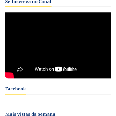
Se Inscreva no Canal
Facebook
Mais vistas da Semana