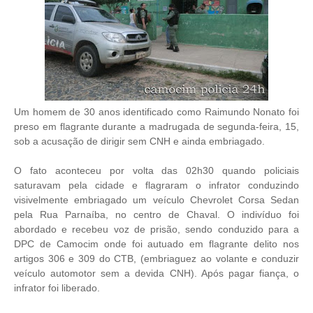
Um homem de 30 anos identificado como Raimundo Nonato foi
preso em flagrante durante a madrugada de segunda-feira, 15,
sob a acusação de dirigir sem CNH e ainda embriagado.
O fato aconteceu por volta das 02h30 quando policiais
saturavam pela cidade e flagraram o infrator conduzindo
visivelmente embriagado um veículo Chevrolet Corsa Sedan
pela Rua Parnaíba, no centro de Chaval. O indivíduo foi
abordado e recebeu voz de prisão, sendo conduzido para a
DPC de Camocim onde foi autuado em flagrante delito nos
artigos 306 e 309 do CTB, (embriaguez ao volante e conduzir
veículo automotor sem a devida CNH). Após pagar fiança, o
infrator foi liberado.