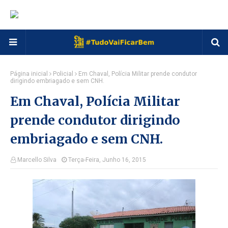
Página inicial
Policial
Em Chaval, Polícia Militar prende condutor
dirigindo embriagado e sem CNH.
Em Chaval, Polícia Militar
prende condutor dirigindo
embriagado e sem CNH.
Marcello Silva
Terça-Feira, Junho 16, 2015