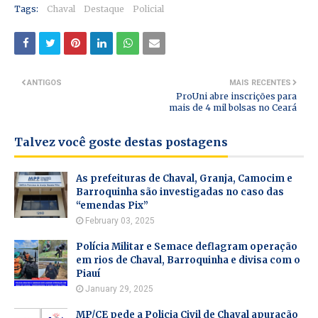
Tags:
Chaval
Destaque
Policial
ANTIGOS
MAIS RECENTES
ProUni abre inscrições para
mais de 4 mil bolsas no Ceará
Talvez você goste destas postagens
As prefeituras de Chaval, Granja, Camocim e
Barroquinha são investigadas no caso das
“emendas Pix”
February 03, 2025
Polícia Militar e Semace deflagram operação
em rios de Chaval, Barroquinha e divisa com o
Piauí
January 29, 2025
MP/CE pede a Policia Civil de Chaval apuração