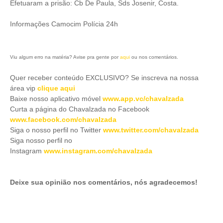
Efetuaram a prisão: Cb De Paula, Sds Josenir, Costa.
Informações Camocim Polícia 24h
Viu algum erro na matéria? Avise pra gente por
aqui
ou nos comentários.
Quer receber conteúdo EXCLUSIVO? Se inscreva na nossa
área vip
clique aqui
Baixe nosso aplicativo móve
l
www.app.vc/chavalzada
Curta a página do Chavalzada no Facebook
www.facebook.com/chavalzada
Siga o nosso perfil no Twitter
www.twitter.com/chavalzada
Siga nosso perfil no
Instagram
www.instagram.com/chavalzada
Deixe sua opinião nos comentários, nós agradecemos!