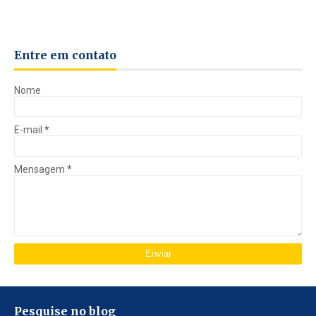
Entre em contato
Nome
E-mail
*
Mensagem
*
Pesquise no blog