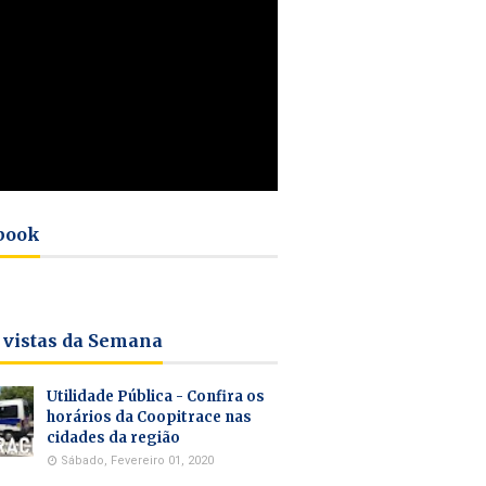
book
 vistas da Semana
Utilidade Pública - Confira os
horários da Coopitrace nas
cidades da região
Sábado, Fevereiro 01, 2020