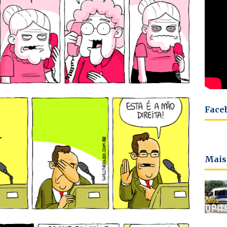
Face
Mais