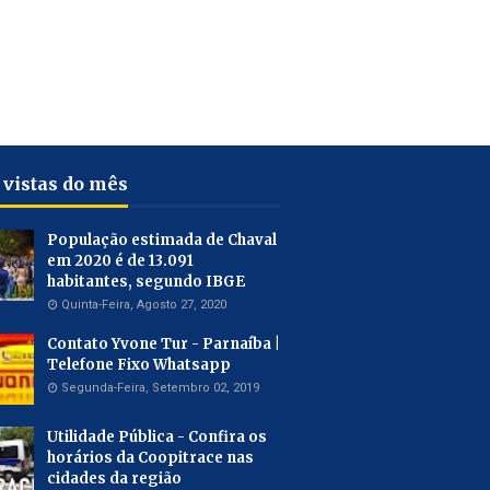
 vistas do mês
População estimada de Chaval
em 2020 é de 13.091
habitantes, segundo IBGE
Quinta-Feira, Agosto 27, 2020
Contato Yvone Tur - Parnaíba |
Telefone Fixo Whatsapp
Segunda-Feira, Setembro 02, 2019
Utilidade Pública - Confira os
horários da Coopitrace nas
cidades da região