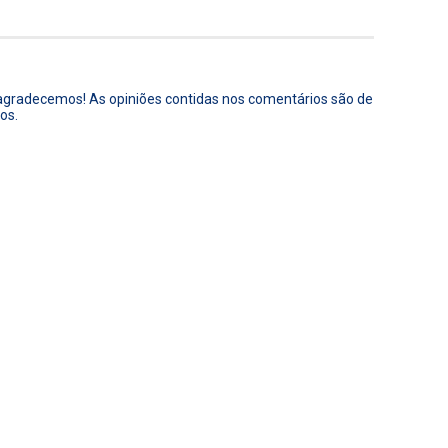
 agradecemos! As opiniões contidas nos comentários são de
os.