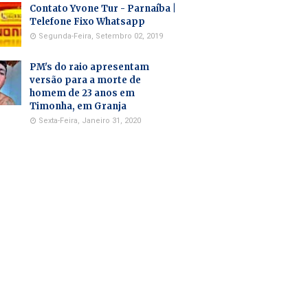
Contato Yvone Tur - Parnaíba |
Telefone Fixo Whatsapp
Segunda-Feira, Setembro 02, 2019
PM's do raio apresentam
versão para a morte de
homem de 23 anos em
Timonha, em Granja
Sexta-Feira, Janeiro 31, 2020