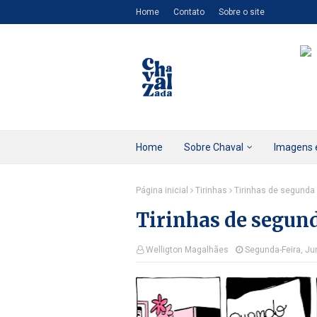
Home
Contato
Sobre o site
Home
Sobre Chaval
Imagens 
Página inicial
Tirinhas
Tirinhas de segunda
Tirinhas de segun
Welligton Magalhães
Segunda-Feira, Ju