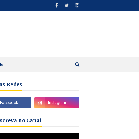
de
as Redes
nscreva no Canal