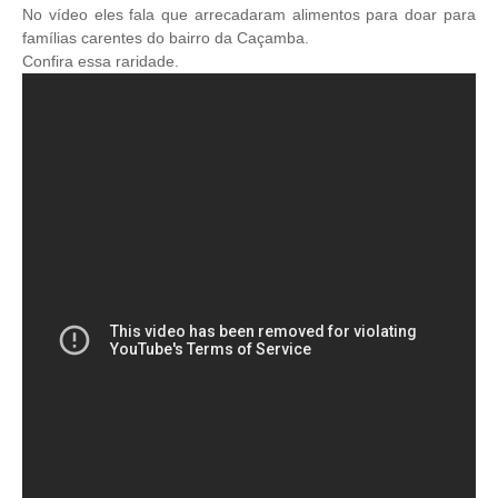
No vídeo eles fala que arrecadaram alimentos para doar para
famílias carentes do bairro da Caçamba.
Confira essa raridade.