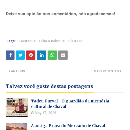
Deixe sua opinião nos comentários, nós agradecemos!
Tags:
Destaque
Olha a Relíquia
VÍDEOS
ANTIGOS
MAIS RECENTES
Talvez você goste destas postagens
Tadeu Durval - O guardião da memória
cultural de Chaval
May 17, 2026
A antiga Praça do Mercado de Chaval