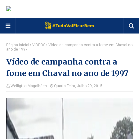
Página inicial
VÍDEOS
Vídeo de campanha contra a fome em Chaval no
ano de 1997
Vídeo de campanha contra a
fome em Chaval no ano de 1997
Welligton Magalhães
Quarta-Feira, Julho 29, 2015