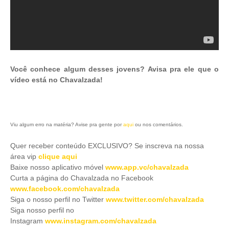
Você conhece algum desses jovens? Avisa pra ele que o
vídeo está no Chavalzada!
Viu algum erro na matéria? Avise pra gente por
aqui
ou nos comentários.
Quer receber conteúdo EXCLUSIVO? Se inscreva na nossa
área vip
clique aqui
Baixe nosso aplicativo móve
l
www.app.vc/chavalzada
Curta a página do Chavalzada no Facebook
www.facebook.com/chavalzada
Siga o nosso perfil no Twitter
www.twitter.com/chavalzada
Siga nosso perfil no
Instagram
www.instagram.com/chavalzada