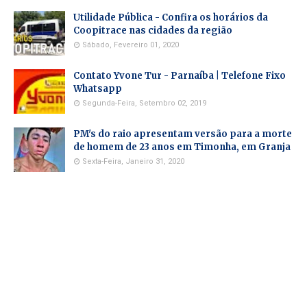
Utilidade Pública - Confira os horários da
Coopitrace nas cidades da região
Sábado, Fevereiro 01, 2020
Contato Yvone Tur - Parnaíba | Telefone Fixo
Whatsapp
Segunda-Feira, Setembro 02, 2019
PM's do raio apresentam versão para a morte
de homem de 23 anos em Timonha, em Granja
Sexta-Feira, Janeiro 31, 2020