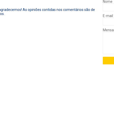
Nome
 agradecemos! As opiniões contidas nos comentários são de
os.
E-mail
Mens