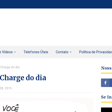
e Vídeos
Telefones Úteis
Contato
Política de Privacida
 Charge do dia
Noss
 Charge do dia
 28, 2015
Se I