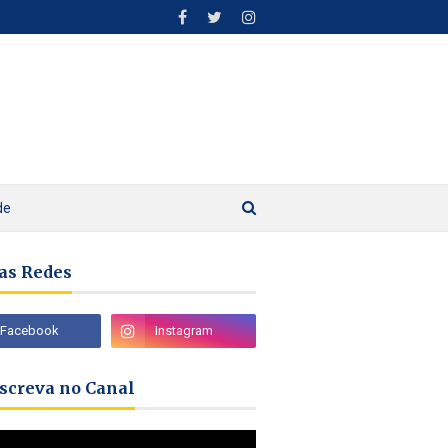
de
as Redes
nscreva no Canal