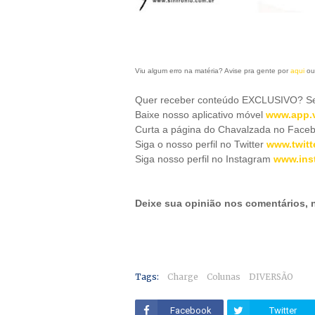
Viu algum erro na matéria? Avise pra gente por
aqui
ou
Quer receber conteúdo EXCLUSIVO? Se 
Baixe nosso aplicativo móve
l
www.app.v
Curta a página do Chavalzada no Face
Siga o nosso perfil no Twitter
www.twitt
Siga nosso perfil no Instagram
www.ins
Deixe sua opinião nos comentários,
Tags:
Charge
Colunas
DIVERSÃO
Facebook
Twitter