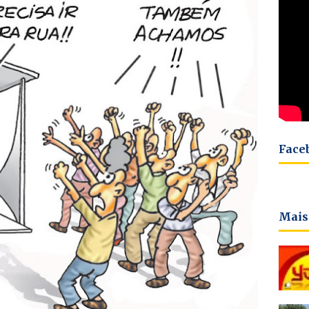
Face
Mais