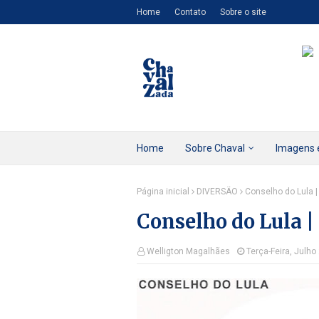
Home
Contato
Sobre o site
Home
Sobre Chaval
Imagens 
Página inicial
DIVERSÃO
Conselho do Lula |
Conselho do Lula |
Welligton Magalhães
Terça-Feira, Julho