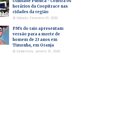
Utilidade Pública - Confira os
horários da Coopitrace nas
cidades da região
Sábado, Fevereiro 01, 2020
PM's do raio apresentam
versão para a morte de
homem de 23 anos em
Timonha, em Granja
Sexta-Feira, Janeiro 31, 2020