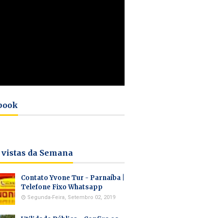
book
 vistas da Semana
Contato Yvone Tur - Parnaíba |
Telefone Fixo Whatsapp
Segunda-Feira, Setembro 02, 2019