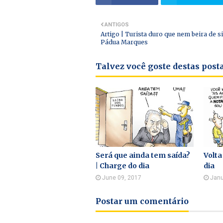
ANTIGOS
Artigo | Turista duro que nem beira de s
Pádua Marques
Talvez você goste destas pos
Será que ainda tem saída?
Volta
| Charge do dia
dia
June 09, 2017
Janu
Postar um comentário